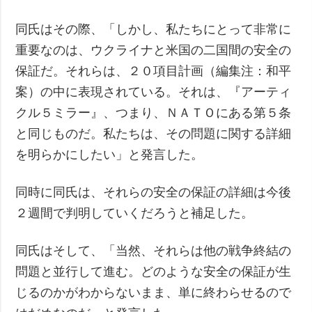
同氏はその際、「しかし、私たちにとって非常に
重要なのは、ウクライナと米国の二国間の安全の
保証だ。それらは、２０項目計画（編集注：和平
案）の中に表現されている。それは、『アーティ
クル５ミラー』、つまり、ＮＡＴＯにある第５条
と同じものだ。私たちは、その問題に関する詳細
を明らかにしたい」と発言した。
同時に同氏は、それらの安全の保証の詳細は今後
２週間で判明していくだろうと補足した。
同氏はそして、「当然、それらは他の戦争終結の
問題と並行して進む。どのような安全の保証が生
じるのかがわからないまま、単に終わらせるので