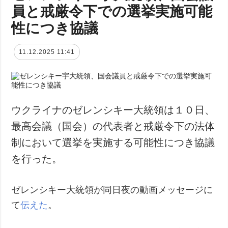
員と戒厳令下での選挙実施可能
性につき協議
11.12.2025 11:41
ウクライナのゼレンシキー大統領は１０日、
最高会議（国会）の代表者と戒厳令下の法体
制において選挙を実施する可能性につき協議
を行った。
ゼレンシキー大統領が同日夜の動画メッセージに
て
伝えた
。