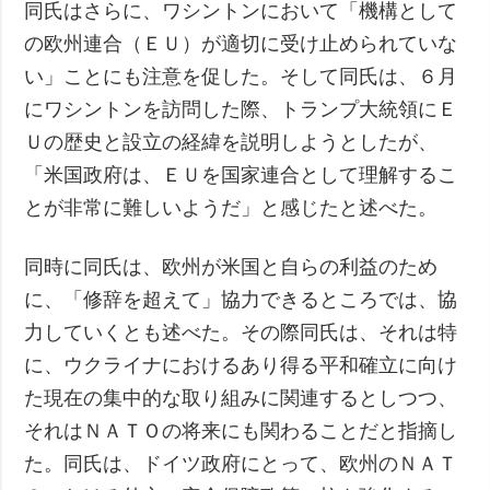
同氏はさらに、ワシントンにおいて「機構として
の欧州連合（ＥＵ）が適切に受け止められていな
い」ことにも注意を促した。そして同氏は、６月
にワシントンを訪問した際、トランプ大統領にＥ
Ｕの歴史と設立の経緯を説明しようとしたが、
「米国政府は、ＥＵを国家連合として理解するこ
とが非常に難しいようだ」と感じたと述べた。
同時に同氏は、欧州が米国と自らの利益のため
に、「修辞を超えて」協力できるところでは、協
力していくとも述べた。その際同氏は、それは特
に、ウクライナにおけるあり得る平和確立に向け
た現在の集中的な取り組みに関連するとしつつ、
それはＮＡＴＯの将来にも関わることだと指摘し
た。同氏は、ドイツ政府にとって、欧州のＮＡＴ