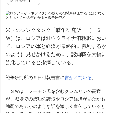
10.12.2025 16:35
米国のシンクタンク「戦争研究所」（ＩＳ
Ｗ）は、ロシアは対ウクライナ消耗戦におい
て、ロシアの軍と経済が最終的に勝利するか
のように見せかけるために、認知戦を大幅に
強化していると指摘している。
戦争研究所の９日付報告書に
書かれている
。
ＩＳＷは、プーチン氏を含むクレムリンの高官
が、戦場での成功の誇張やロシア経済があたかも
強靭であるかのような話を激しく宣伝していると