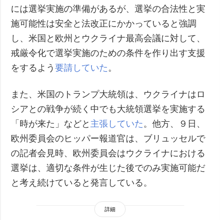
には選挙実施の準備があるが、選挙の合法性と実
施可能性は安全と法改正にかかっていると強調
し、米国と欧州とウクライナ最高会議に対して、
戒厳令化で選挙実施のための条件を作り出す支援
をするよう
要請していた
。
また、米国のトランプ大統領は、ウクライナはロ
シアとの戦争が続く中でも大統領選挙を実施する
「時が来た」などと
主張していた
。他方、９日、
欧州委員会のヒッパー報道官は、ブリュッセルで
の記者会見時、欧州委員会はウクライナにおける
選挙は、適切な条件が生じた後でのみ実施可能だ
と考え続けていると発言している。
詳細