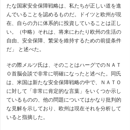
たな国家安全保障戦略は、私たちが正しい道を進
んでいることを認めるものだ。ドイツと欧州が現
在、自らの力に体系的に投資していることは正し
い。（中略）それは、将来にわたり欧州の生活の
自由、安全保障、繁栄を維持するための前提条件
だ」 と述べた。
その際メルツ氏は、そのことはハーグでのＮＡＴ
Ｏ首脳会談で非常に明確になったと述べた。同氏
は、米国は新たな安全保障戦略の中で、ＮＡＴＯ
に対して「非常に肯定的な言葉」をいくつか示し
ているものの、他の問題についてはかなり批判的
な見解を示しており、欧州は現在それを分析して
いると指摘した。