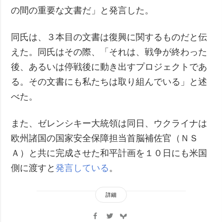
の間の重要な文書だ」と発言した。
同氏は、３本目の文書は復興に関するものだと伝
えた。同氏はその際、「それは、戦争が終わった
後、あるいは停戦後に動き出すプロジェクトであ
る。その文書にも私たちは取り組んでいる」と述
べた。
また、ゼレンシキー大統領は同日、ウクライナは
欧州諸国の国家安全保障担当首脳補佐官（ＮＳ
Ａ）と共に完成させた和平計画を１０日にも米国
側に渡すと
発言している
。
詳細