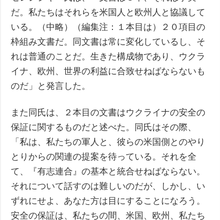
だ。私たちはそれらを米国人と欧州人と協議して
いる。（中略）（編集注：１本目は）２０項目の
枠組み文書だ。同文書は常に変化しているし、そ
れは普通のことだ。生きた構成物であり、ウクラ
イナ、欧州、世界の利益に合致せねばならないも
のだ」と発言した。
また同氏は、２本目の文書はウクライナの安全の
保証に関するものだと述べた。同氏はその際、
「私は、私たちの軍人と、彼らの米国側とのやり
とりからの関連の提案を待っている。それを全
て、『有志連合』の基本と統合せねばならない。
それについて話すのは難しいのだが、しかし、い
ずれにせよ、あなた方は目にすることになろう。
安全の保証は、私たちの間、米国、欧州、私たち