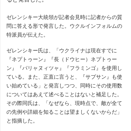
ゼレンシキー大統領が記者会見時に記者からの質
問に答える形で発言した。ウクルインフォルムの
特派員が伝えた。
ゼレンシキー氏は、「ウクライナは現在すでに
『ネプトゥーン』『長（ドウヒー）ネプトゥー
ン』『パリャヌィツャ』『フラミンゴ』を使用し
ている。また、正直に言うと、『サプサン』も使
い始めている」と発言しつつ、同時にその使用数
についてはあえて述べることはないと補足した。
その際同氏は、「なぜなら、現時点で、敵が全て
の先例や詳細を知ることは望ましくないからだ」
と指摘した。