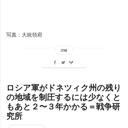
写真：大統領府
詳細
ロシア軍がドネツィク州の残り
の地域を制圧するには少なくと
もあと２〜３年かかる＝戦争研
究所