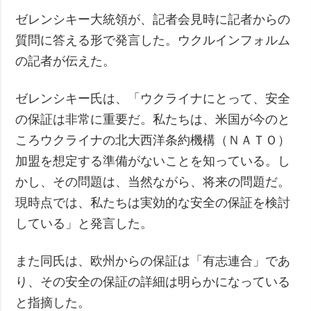
ゼレンシキー大統領が、記者会見時に記者からの
質問に答える形で発言した。ウクルインフォルム
の記者が伝えた。
ゼレンシキー氏は、「ウクライナにとって、安全
の保証は非常に重要だ。私たちは、米国が今のと
ころウクライナの北大西洋条約機構（ＮＡＴＯ）
加盟を想定する準備がないことを知っている。し
かし、その問題は、当然ながら、将来の問題だ。
現時点では、私たちは実効的な安全の保証を検討
している」と発言した。
また同氏は、欧州からの保証は「有志連合」であ
り、その安全の保証の詳細は明らかになっている
と指摘した。