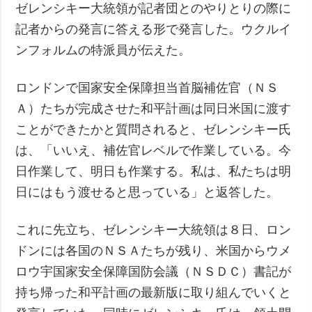
ゼレンシキー大統領が記者団とのやりとりの際に
記者からの発言に答える形で発言した。ウクルイ
ンフォルムの特派員が伝えた。
ロンドンで国家安全保障担当首脳補佐官（ＮＳ
Ａ）たちが完成させた和平計画は同日米国に渡す
ことができたかと質問されると、ゼレンシキー氏
は、「いいえ、補佐官レベルで作業している。今
日作業して、明日も作業する。私は、私たちは明
日にはもう渡せると思っている」と返答した。
これに先立ち、ゼレンシキー大統領は８日、ロン
ドンには各国のＮＳＡたちが残り、米国からウメ
ロウ宇国家安全保障国防会議（ＮＳＤＣ）書記が
持ち帰った和平計画の最新版に取り組んでいくと