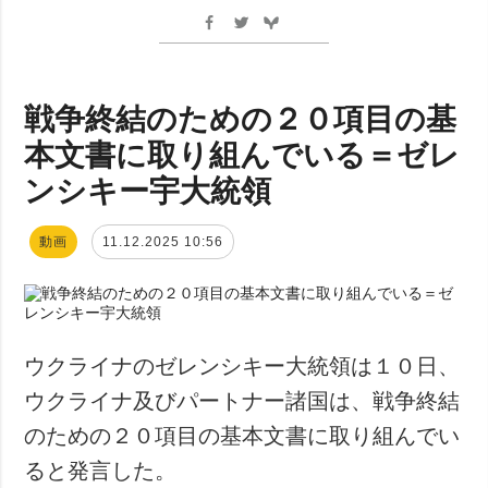
戦争終結のための２０項目の基
本文書に取り組んでいる＝ゼレ
ンシキー宇大統領
動画
11.12.2025 10:56
ウクライナのゼレンシキー大統領は１０日、
ウクライナ及びパートナー諸国は、戦争終結
のための２０項目の基本文書に取り組んでい
ると発言した。