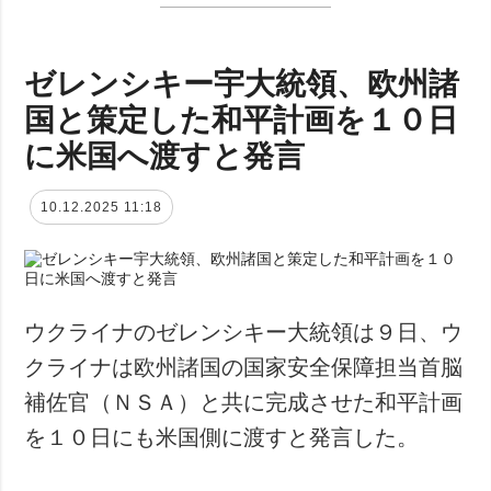
ゼレンシキー宇大統領、欧州諸
国と策定した和平計画を１０日
に米国へ渡すと発言
10.12.2025 11:18
ウクライナのゼレンシキー大統領は９日、ウ
クライナは欧州諸国の国家安全保障担当首脳
補佐官（ＮＳＡ）と共に完成させた和平計画
を１０日にも米国側に渡すと発言した。