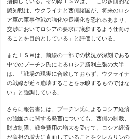
指摘している。その際ＩＳＷは、「この多面的な
認知戦は、ウクライナと西側諸国が、将来のロシ
ア軍の軍事作戦の強化や長期化を恐れるあまり、
交渉においてロシアの要求に譲歩するよう仕向け
ることを目的としている」と評価している。
またＩＳＷは、前線の一部での状況が深刻である
中でのプーチン氏によるロシア勝利主張の大半
は、「戦場の現実に合致しておらず、ウクライナ
の戦線が近々崩壊することを示唆するものではな
い」と強調している。
さらに報告書には、プーチン氏によるロシア経済
の強固さに関する発言についても、西側の制裁、
財政制限、戦争費用の増大を受けて、ロシア経済
が負担の増大に直面していることをクレムリンの