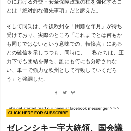
Ｏにおける外交・安全保障政策の柱を強化するこ
とは「絶対的な優先事項」だと訴えた。
そして同氏は、今後欧州を「困難な年月」が待ち
受けており、実際のところ「これまでとは何もか
も同じではないという意味での、転換点」にある
との確信を示しつつも、同時に、 「私たちは、圧
力下でも団結を保ち、誰にも何にも分断されな
い、単一で強力な欧州として行動していくだろ
う」と強調した。
Let’s get started read our news at facebook messenger > > >
CLICK HERE FOR SUBSCRIBE
ゼレンシキー宇大統領、国会議