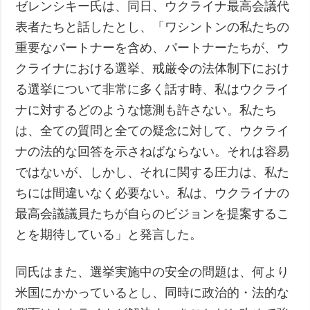
ゼレンシキー氏は、同日、ウクライナ最高会議代
表者たちと話したとし、「ワシントンの私たちの
重要なパートナーを含め、パートナーたちが、ウ
クライナにおける選挙、戒厳令の法体制下におけ
る選挙について非常に多く話す時、私はウクライ
ナに対するどのような憶測も許さない。私たち
は、全ての質問と全ての疑念に対して、ウクライ
ナの法的な回答を示さねばならない。それは容易
ではないが、しかし、それに関する圧力は、私た
ちには間違いなく必要ない。私は、ウクライナの
最高会議議員たちが自らのビジョンを提案するこ
とを期待している」と発言した。
同氏はまた、選挙実施中の安全の問題は、何より
米国にかかっているとし、同時に政治的・法的な