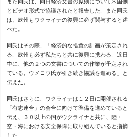
また同氏は、同日経済文書の原則について米国側
とビデオ形式で協議されたと報告した。また同氏
は、欧州もウクライナの復興に必ず関与すると述
べた。
同氏はその際、「経済的な措置の計画が策定され
る。欧州も必ず私たちと共に復興に携わる。近日
中に、他の２つの文書についての作業が予定され
ている。ウメロウ氏が引き続き協議を進める」と
伝えた。
同氏はさらに、ウクライナは１２日に開催される
「有志連合」の会合に向けて準備を進めていると
伝え、３０以上の国がウクライナと共に、陸・
空・海における安全保障に取り組んでいると指摘
した。