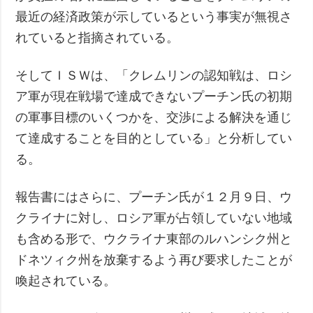
最近の経済政策が示しているという事実が無視さ
れていると指摘されている。
そしてＩＳＷは、「クレムリンの認知戦は、ロシ
ア軍が現在戦場で達成できないプーチン氏の初期
の軍事目標のいくつかを、交渉による解決を通じ
て達成することを目的としている」と分析してい
る。
報告書にはさらに、プーチン氏が１２月９日、ウ
クライナに対し、ロシア軍が占領していない地域
も含める形で、ウクライナ東部のルハンシク州と
ドネツィク州を放棄するよう再び要求したことが
喚起されている。