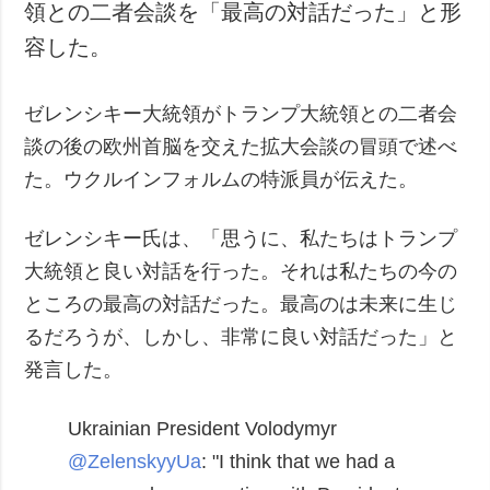
領との二者会談を「最高の対話だった」と形
容した。
ゼレンシキー大統領がトランプ大統領との二者会
談の後の欧州首脳を交えた拡大会談の冒頭で述べ
た。ウクルインフォルムの特派員が伝えた。
ゼレンシキー氏は、「思うに、私たちはトランプ
大統領と良い対話を行った。それは私たちの今の
ところの最高の対話だった。最高のは未来に生じ
るだろうが、しかし、非常に良い対話だった」と
発言した。
Ukrainian President Volodymyr
@ZelenskyyUa
: "I think that we had a