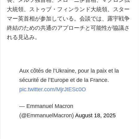
大統領、ストゥブ・フィンランド大統領、スター
マー英首相が参加している。会談では、露宇戦争
終結のための共通のアプローチと可能性が協議さ
れる見込み。
Aux côtés de l’Ukraine, pour la paix et la
sécurité de l’Europe et de la France.
pic.twitter.com/MjrJtESc0O
— Emmanuel Macron
(@EmmanuelMacron)
August 18, 2025