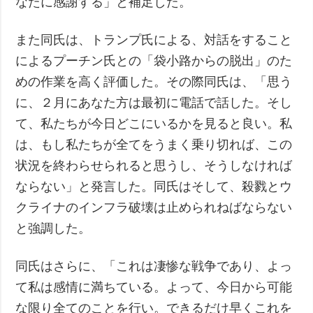
なたに感謝する」と補足した。
また同氏は、トランプ氏による、対話をすること
によるプーチン氏との「袋小路からの脱出」のた
めの作業を高く評価した。その際同氏は、「思う
に、２月にあなた方は最初に電話で話した。そし
て、私たちが今日どこにいるかを見ると良い。私
は、もし私たちが全てをうまく乗り切れば、この
状況を終わらせられると思うし、そうしなければ
ならない」と発言した。同氏はそして、殺戮とウ
クライナのインフラ破壊は止められねばならない
と強調した。
同氏はさらに、「これは凄惨な戦争であり、よっ
て私は感情に満ちている。よって、今日から可能
な限り全てのことを行い。できるだけ早くこれを