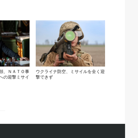
領、ＮＡＴＯ事
ウクライナ防空、ミサイルを全く迎
への迎撃ミサイ
撃できず