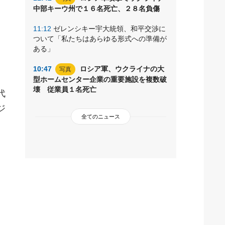
中部キーウ州で１６名死亡、２８名負傷
11:12
ゼレンシキー宇大統領、和平交渉に
ついて「私たちはあらゆる形式への準備が
ある」
10:47
ロシア軍、ウクライナの大
写真
型ホームセンター企業の重要施設を複数破
壊 従業員１名死亡
代
ジ
全てのニュース