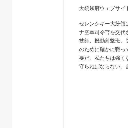
大統領府ウェブサイ
ゼレンシキー大統領
ナ空軍司令官を交代
技師、機動射撃班、
のために確かに戦っ
要だ。私たちは強く
守らねばならない。