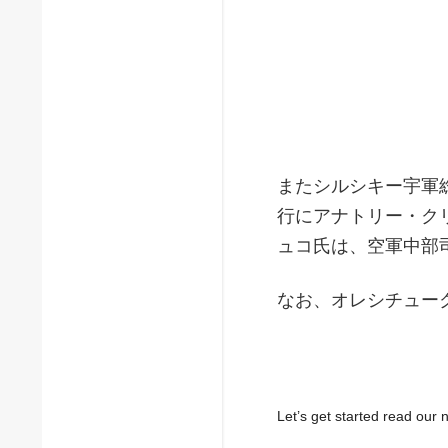
またシルシキー宇軍
行にアナトリー・ク
ュコ氏は、空軍中部
なお、オレシチュー
Let’s get started read ou