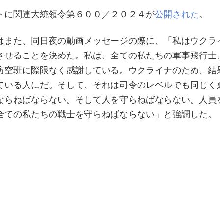
トに関連大統領令第６００／２０２４が
公開された
。
はまた、同日夜の動画メッセージの際に、「私はウクラ
させることを決めた。私は、全ての私たちの軍事飛行士
防空班に際限なく感謝している。ウクライナのため、結
ている人にだ。そして、それは司令のレベルでも同じく
ならねばならない。そして人を守らねばならない。人員
全ての私たちの戦士を守らねばならない」と強調した。