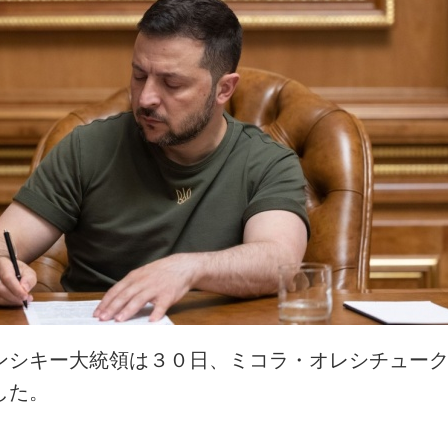
ンシキー大統領は３０日、ミコラ・オレシチュー
した。