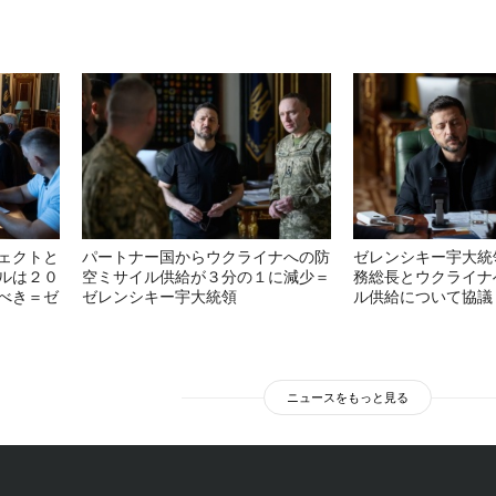
ェクトと
パートナー国からウクライナへの防
ゼレンシキー宇大統
ルは２０
空ミサイル供給が３分の１に減少＝
務総長とウクライナ
べき＝ゼ
ゼレンシキー宇大統領
ル供給について協議
ニュースをもっと見る