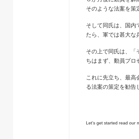
そのような法案を策
そして同氏は、国内
たら、軍では甚大な
その上で同氏は、「
ちはまず、動員プロ
これに先立ち、最高
る法案の策定を勧告
Let’s get started read ou