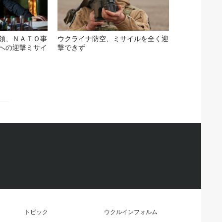
領、ＮＡＴＯ事
ウクライナ防空、ミサイルを全く迎
への迎撃ミサイ
撃できず
トピック
ウクルインフォルム