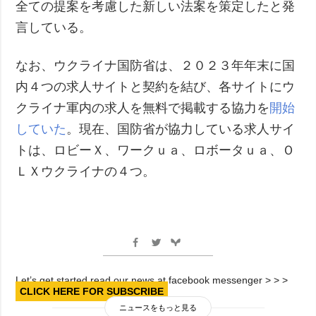
全ての提案を考慮した新しい法案を策定したと発
言している。
なお、ウクライナ国防省は、２０２３年年末に国
内４つの求人サイトと契約を結び、各サイトにウ
クライナ軍内の求人を無料で掲載する協力を
開始
していた
。現在、国防省が協力している求人サイ
トは、ロビーＸ、ワークｕａ、ロボータｕａ、Ｏ
ＬＸウクライナの４つ。
Let’s get started read our news at facebook messenger > > >
CLICK HERE FOR SUBSCRIBE
ニュースをもっと見る