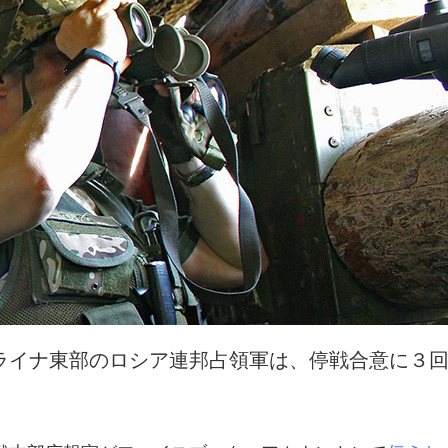
ライナ東部のロシア連邦占領軍は、停戦合意に３