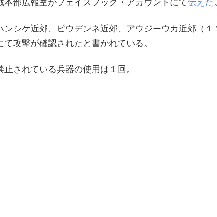
戦本部広報室がフェイスブック・アカウントにて
伝えた
ハンシケ近郊、ピウデンネ近郊、アウジーウカ近郊（１
にて攻撃が確認されたと書かれている。
禁止されている兵器の使用は１回。