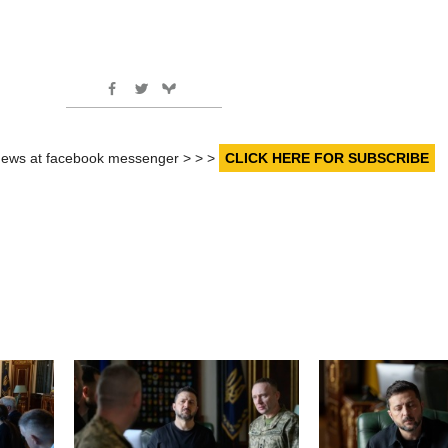
r news at facebook messenger > > >
CLICK HERE FOR SUBSCRIBE