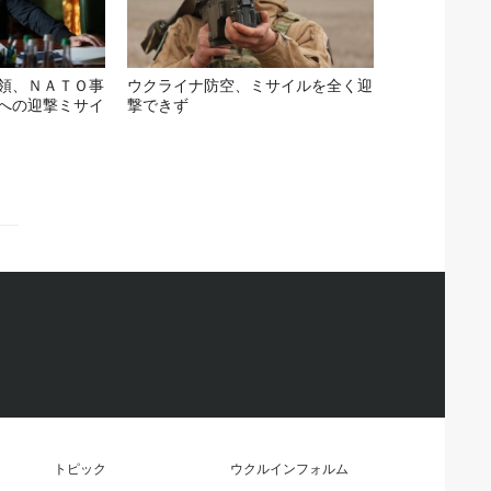
領、ＮＡＴＯ事
ウクライナ防空、ミサイルを全く迎
への迎撃ミサイ
撃できず
トピック
ウクルインフォルム