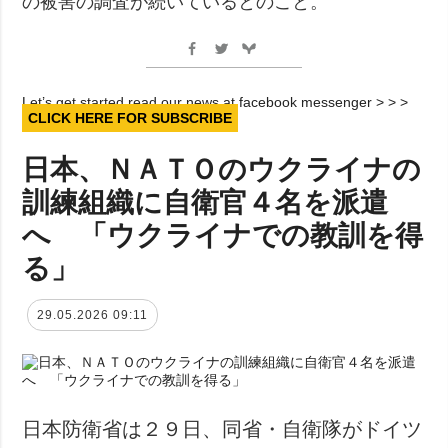
の被害の調査が続いているとのこと。
Let’s get started read our news at facebook messenger > > >
CLICK HERE FOR SUBSCRIBE
日本、ＮＡＴＯのウクライナの
訓練組織に自衛官４名を派遣
へ 「ウクライナでの教訓を得
る」
29.05.2026 09:11
日本防衛省は２９日、同省・自衛隊がドイツ