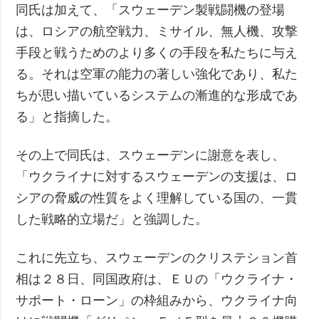
同氏は加えて、「スウェーデン製戦闘機の登場
は、ロシアの航空戦力、ミサイル、無人機、攻撃
手段と戦うためのより多くの手段を私たちに与え
る。それは空軍の能力の著しい強化であり、私た
ちが思い描いているシステムの漸進的な形成であ
る」と指摘した。
その上で同氏は、スウェーデンに謝意を表し、
「ウクライナに対するスウェーデンの支援は、ロ
シアの脅威の性質をよく理解している国の、一貫
した戦略的立場だ」と強調した。
これに先立ち、スウェーデンのクリステション首
相は２８日、同国政府は、ＥＵの「ウクライナ・
サポート・ローン」の枠組みから、ウクライナ向