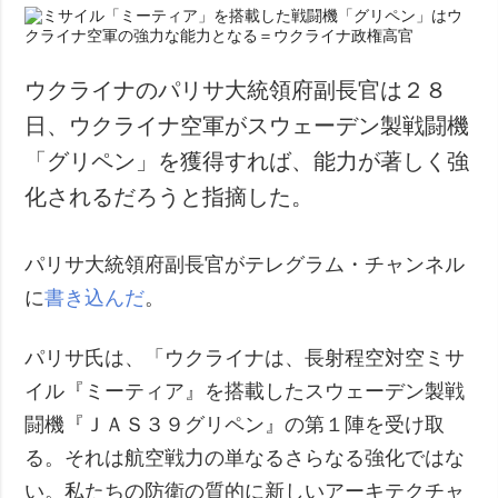
ウクライナのパリサ大統領府副長官は２８
日、ウクライナ空軍がスウェーデン製戦闘機
「グリペン」を獲得すれば、能力が著しく強
化されるだろうと指摘した。
パリサ大統領府副長官がテレグラム・チャンネル
に
書き込んだ
。
パリサ氏は、「ウクライナは、長射程空対空ミサ
イル『ミーティア』を搭載したスウェーデン製戦
闘機『ＪＡＳ３９グリペン』の第１陣を受け取
る。それは航空戦力の単なるさらなる強化ではな
い。私たちの防衛の質的に新しいアーキテクチャ