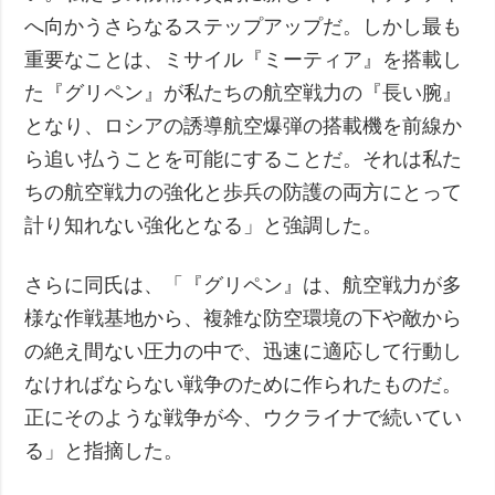
へ向かうさらなるステップアップだ。しかし最も
重要なことは、ミサイル『ミーティア』を搭載し
た『グリペン』が私たちの航空戦力の『長い腕』
となり、ロシアの誘導航空爆弾の搭載機を前線か
ら追い払うことを可能にすることだ。それは私た
ちの航空戦力の強化と歩兵の防護の両方にとって
計り知れない強化となる」と強調した。
さらに同氏は、「『グリペン』は、航空戦力が多
様な作戦基地から、複雑な防空環境の下や敵から
の絶え間ない圧力の中で、迅速に適応して行動し
なければならない戦争のために作られたものだ。
正にそのような戦争が今、ウクライナで続いてい
る」と指摘した。