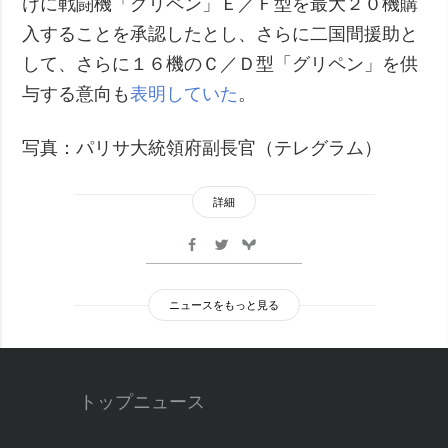
けに戦闘機「グリペン」Ｅ／Ｆ型を最大２０機購
入することを承認したとし、さらに二国間援助と
して、さらに１６機のＣ／Ｄ型「グリペン」を供
与する意向も
表明していた
。
写真：パリサ大統領府副長官（テレグラム）
詳細
ニュースをもっと見る
トップニュース