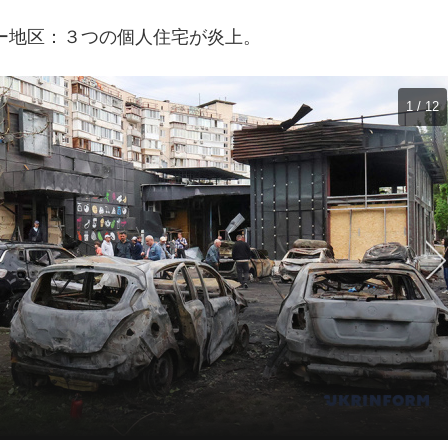
ー地区：３つの個人住宅が炎上。
1 / 12