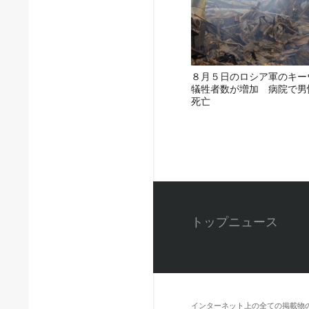
８月５日のロシア軍のキー
犠牲者数が増加 病院で男
死亡
トップニュース
インターネット上の全ての掲載物