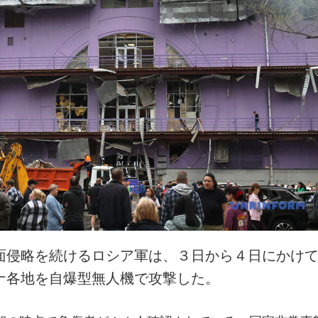
面侵略を続けるロシア軍は、３日から４日にかけ
ナ各地を自爆型無人機で攻撃した。