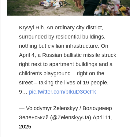
Kryvyi Rih. An ordinary city district,
surrounded by residential buildings,
nothing but civilian infrastructure.
On
April 4, a Russian ballistic missile struck
right next to apartment buildings and a
children's playground – right on the
street – taking the lives of 19 people,
9…
pic.twitter.com/bIkuD3OcFk
— Volodymyr Zelenskyy / Володимир
Зеленський (@ZelenskyyUa)
April 11,
2025