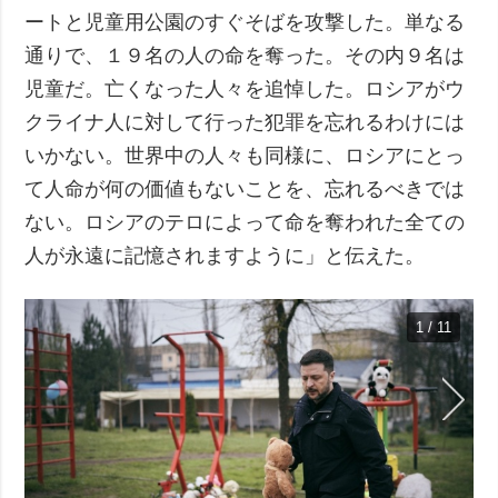
ートと児童用公園のすぐそばを攻撃した。単なる
通りで、１９名の人の命を奪った。その内９名は
児童だ。亡くなった人々を追悼した。ロシアがウ
クライナ人に対して行った犯罪を忘れるわけには
いかない。世界中の人々も同様に、ロシアにとっ
て人命が何の価値もないことを、忘れるべきでは
ない。ロシアのテロによって命を奪われた全ての
人が永遠に記憶されますように」と伝えた。
1 / 11