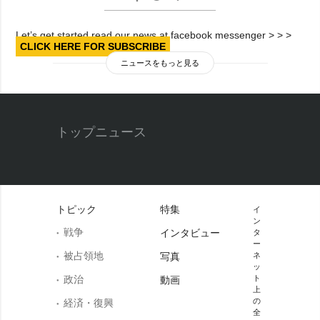
Let’s get started read our news at facebook messenger > > >
CLICK HERE FOR SUBSCRIBE
ニュースをもっと見る
トップニュース
トピック
特集
イ
ン
戦争
インタビュー
タ
ー
被占領地
写真
ネ
ッ
政治
ト
動画
上
の
経済・復興
全