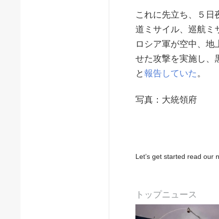
これに先立ち、５日
道ミサイル、巡航ミ
ロシア軍が空中、地
せた攻撃を実施し、
と
報告していた
。
写真：大統領府
Let’s get started read ou
トップニュース