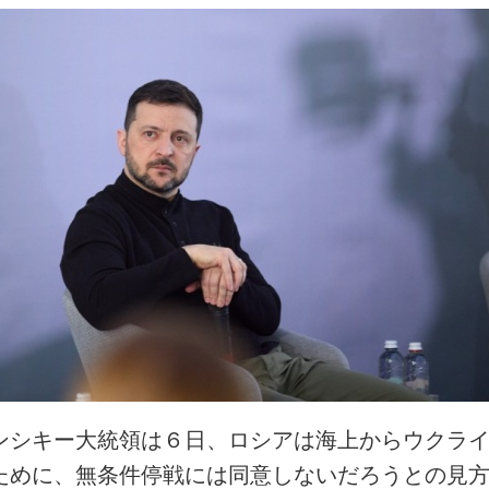
ンシキー大統領は６日、ロシアは海上からウクラ
ために、無条件停戦には同意しないだろうとの見