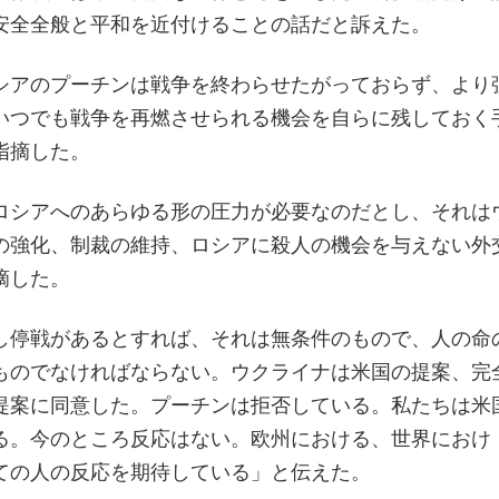
安全全般と平和を近付けることの話だと訴えた。
シアのプーチンは戦争を終わらせたがっておらず、より
いつでも戦争を再燃させられる機会を自らに残しておく
指摘した。
ロシアへのあらゆる形の圧力が必要なのだとし、それは
の強化、制裁の維持、ロシアに殺人の機会を与えない外
摘した。
し停戦があるとすれば、それは無条件のもので、人の命
ものでなければならない。ウクライナは米国の提案、完
提案に同意した。プーチンは拒否している。私たちは米
る。今のところ反応はない。欧州における、世界におけ
ての人の反応を期待している」と伝えた。