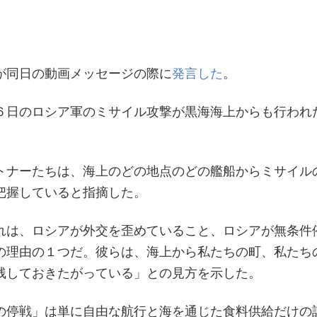
が同日の動画メッセージの際に
発言した
。
６日のロシア軍のミサイル攻撃が黒海海上からも行われ
トナーたちは、海上のどの地点のどの艦船からミサイル
把握していると指摘した。
れは、ロシアが外交を歪めていること、ロシアが無条件
の理由の１つだ。彼らは、海上から私たちの町、私たち
残しておきたがっている」との見方を示した。
の停戦」は単に自由な航行と海を通じた食料供給だけの