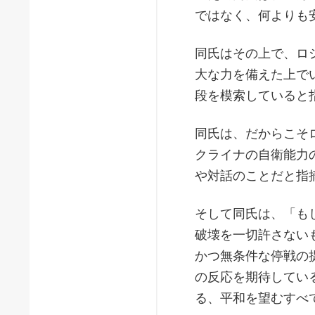
ではなく、何よりも
同氏はその上で、ロ
大な力を備えた上で
段を模索していると
同氏は、だからこそ
クライナの自衛能力
や対話のことだと指
そして同氏は、「も
破壊を一切許さない
かつ無条件な停戦の
の反応を期待してい
る、平和を望むすべ