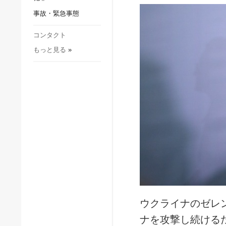
社会・文化
事故・緊急事態
スポーツ
犯罪
コンタクト
もっと見る
»
事故・緊急事態
ウクライナのゼレ
ナを攻撃し続ける