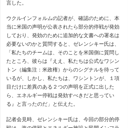
言した。
ウクルインフォルムの記者が、確認のために、本
当に米国の声明が公表されたら部分的停戦が発効
しており、発効のために追加的な文書への署名は
必要ないのかと質問すると、ゼレンシキー氏は、
「私たちのチームは、そのことを米国側に質問し
たところ、彼らは『ええ、私たちは公式なワシン
トン（編集注：米政権）からのシグナルを待って
いるが、しかし、私たちは、ワシントンが、１項
目だけに差異のある２つの声明を正式に出した
ら、エネルギー停戦は発効すべきだと思ってい
る』と言ったのだ」と伝えた。
記者会見時、ゼレンシキー氏は、今回の部分的停
戦は、海の停戦とエネルギー施設と民間インフラ