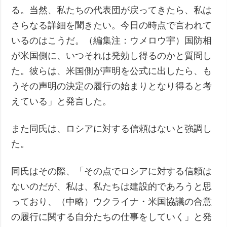
る。当然、私たちの代表団が戻ってきたら、私は
さらなる詳細を聞きたい。今日の時点で言われて
いるのはこうだ。（編集注：ウメロウ宇）国防相
が米国側に、いつそれは発効し得るのかと質問し
た。彼らは、米国側が声明を公式に出したら、も
うその声明の決定の履行の始まりとなり得ると考
えている」と発言した。
また同氏は、ロシアに対する信頼はないと強調し
た。
同氏はその際、「その点でロシアに対する信頼は
ないのだが、私は、私たちは建設的であろうと思
っており、（中略）ウクライナ・米国協議の合意
の履行に関する自分たちの仕事をしていく」と発