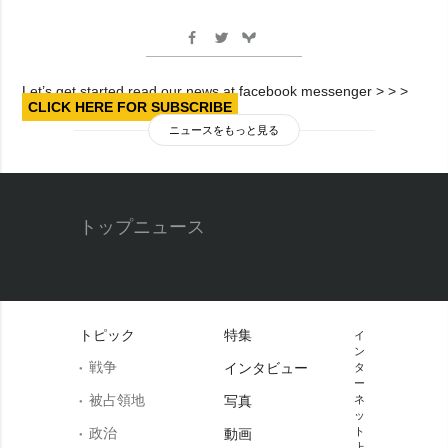
Let’s get started read our news at facebook messenger > > >
CLICK HERE FOR SUBSCRIBE
ニュースをもっと見る
トップニュース
トピック
特集
イ
ン
戦争
インタビュー
タ
ー
被占領地
写真
ネ
ッ
政治
ト
動画
上