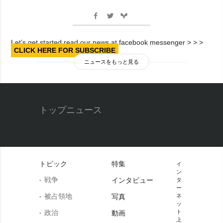
Let’s get started read our news at facebook messenger > > >
CLICK HERE FOR SUBSCRIBE
ニュースをもっと見る
トップニュース
トピック
特集
イ
ン
戦争
インタビュー
タ
ー
被占領地
写真
ネ
ッ
政治
ト
動画
上