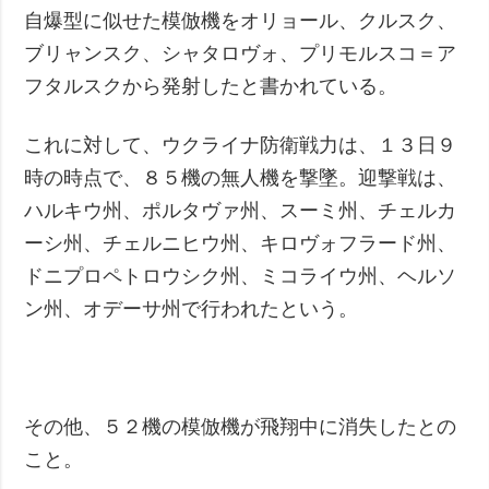
自爆型に似せた模倣機をオリョール、クルスク、
ブリャンスク、シャタロヴォ、プリモルスコ＝ア
フタルスクから発射したと書かれている。
これに対して、ウクライナ防衛戦力は、１３日９
時の時点で、８５機の無人機を撃墜。迎撃戦は、
ハルキウ州、ポルタヴァ州、スーミ州、チェルカ
ーシ州、チェルニヒウ州、キロヴォフラード州、
ドニプロペトロウシク州、ミコライウ州、ヘルソ
ン州、オデーサ州で行われたという。
その他、５２機の模倣機が飛翔中に消失したとの
こと。