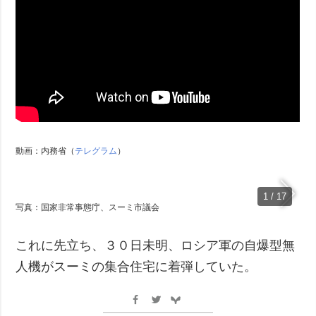
動画：内務省（
テレグラム
）
1 / 17
写真：国家非常事態庁、スーミ市議会
これに先立ち、３０日未明、ロシア軍の自爆型無
人機がスーミの集合住宅に着弾していた。