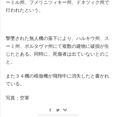
ーミル州、フメリニツィキー州、ドネツィク州で
行われたという。
撃墜された無人機の落下により、ハルキウ州、ス
ーミ州、ポルタヴァ州にて複数の建物に破損が生
じたとある。同時に、死傷者は出ていないとのこ
と。
また３４機の模倣機が飛翔中に消失したと書かれ
ている。
写真：空軍