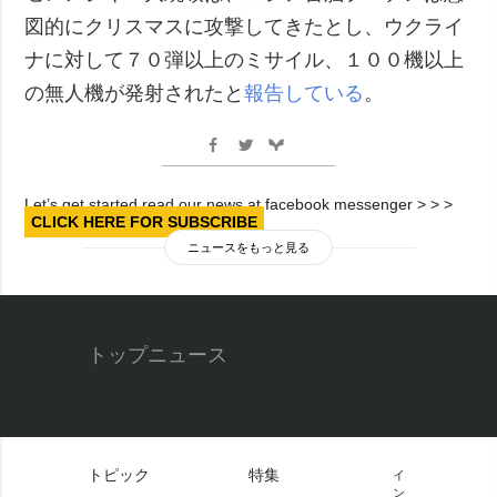
図的にクリスマスに攻撃してきたとし、ウクライ
ナに対して７０弾以上のミサイル、１００機以上
の無人機が発射されたと
報告している
。
Let’s get started read our news at facebook messenger > > >
CLICK HERE FOR SUBSCRIBE
ニュースをもっと見る
トップニュース
トピック
特集
イ
ン