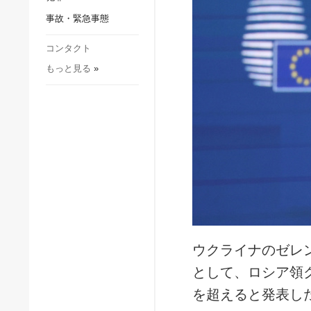
社会・文化
事故・緊急事態
スポーツ
犯罪
コンタクト
もっと見る
»
事故・緊急事態
ウクライナのゼレ
として、ロシア領
を超えると発表し