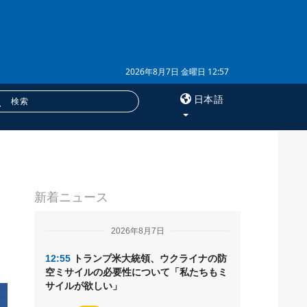
2026年8月7日 金曜日 12:57
日本語
×
サービス
新着ニュース
購読
フォトバンク
2026年8月7日
12:55
トランプ米大統領、ウクライナの防
空ミサイルの必要性について「私たちもミ
サイルが欲しい」