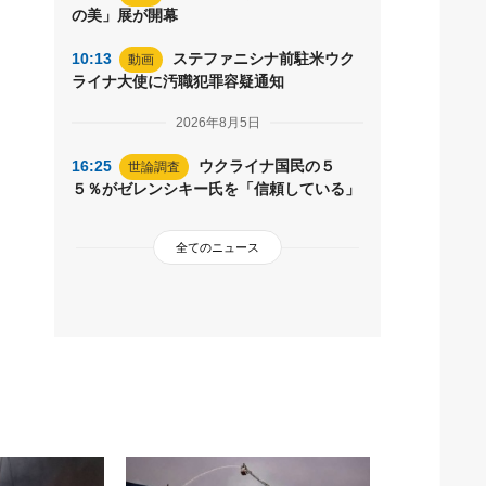
の美」展が開幕
10:13
ステファニシナ前駐米ウク
動画
ライナ大使に汚職犯罪容疑通知
2026年8月5日
16:25
ウクライナ国民の５
世論調査
５％がゼレンシキー氏を「信頼している」
全てのニュース