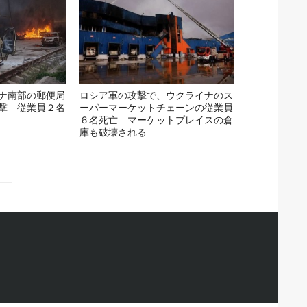
ナ南部の郵便局
ロシア軍の攻撃で、ウクライナのス
撃 従業員２名
ーパーマーケットチェーンの従業員
６名死亡 マーケットプレイスの倉
庫も破壊される