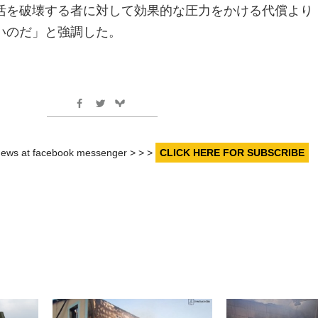
活を破壊する者に対して効果的な圧力をかける代償より
いのだ」と強調した。
r news at facebook messenger > > >
CLICK HERE FOR SUBSCRIBE