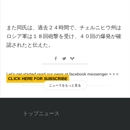
また同氏は、過去２４時間で、チェルニヒウ州は
ロシア軍は１８回砲撃を受け、４０回の爆発が確
認されたと伝えた。
Let’s get started read our news at facebook messenger > > >
CLICK HERE FOR SUBSCRIBE
ニュースをもっと見る
トップニュース