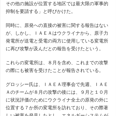
その他の施設が位置する地区では最大限の軍事的
抑制を要請する」と呼びかけた。
同時に、原発への直接の被害に関する報告はない
が、しかし、ＩＡＥＡはウクライナから、原子力
発電所が送電と受電の両方に使用している変電所
に再び攻撃が及んだとの報告を受けたという。
これらの変電所は、８月を含め、これまでの攻撃
の際にも被害を受けたことが報告されている。
グロッシー氏は、ＩＡＥＡ理事会で先週、ＩＡＥ
Ａのチームが８月の攻撃の後には、９月と１０月
に状況評価のためにウクライナ全土の原発の外に
位置する７か所の変電所を訪れており、その際著
しい被害を発見したとし、エネルギーシステムが