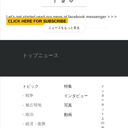
Let’s get started read our news at facebook messenger > > >
CLICK HERE FOR SUBSCRIBE
ニュースをもっと見る
トップニュース
トピック
特集
イ
ン
戦争
インタビュー
タ
ー
被占領地
写真
ネ
ッ
政治
ト
動画
上
の
経済・復興
全