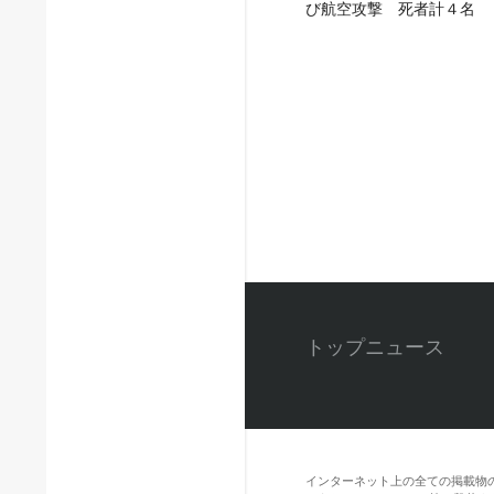
び航空攻撃 死者計４名
トップニュース
インターネット上の全ての掲載物