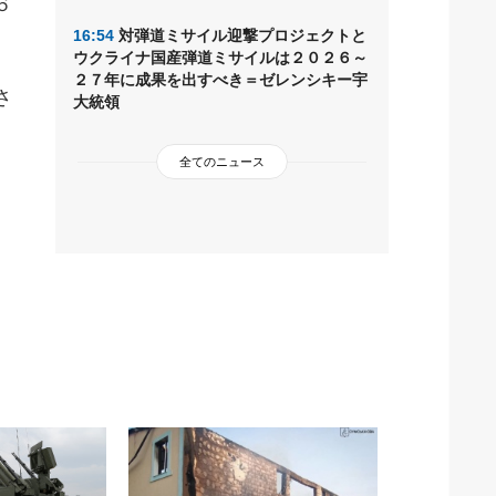
６
16:54
対弾道ミサイル迎撃プロジェクトと
ウクライナ国産弾道ミサイルは２０２６～
２７年に成果を出すべき＝ゼレンシキー宇
さ
大統領
全てのニュース