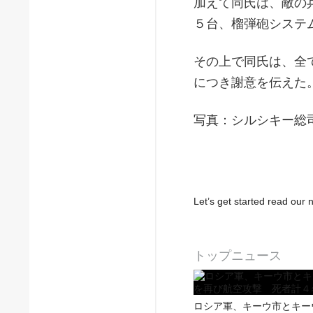
加えて同氏は、敵の
５台、榴弾砲システ
その上で同氏は、全
につき謝意を伝えた
写真：シルシキー総
Let’s get started read ou
トップニュース
ロシア軍、キーウ市とキー