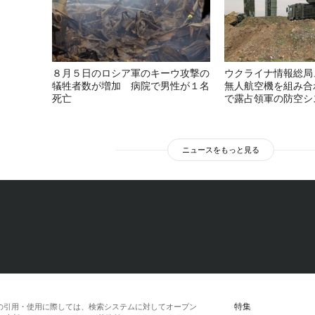
８月５日のロシア軍のキーウ攻撃の
ウクライナ情報総局
犠牲者数が増加 病院で男性が１名
無人航空機を組み合
死亡
で露占領軍の防空シ
ニュースをもっと見る
特集
の引用・使用に際しては、検索システムに対してオープン