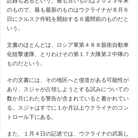
記録もあるという。最も古いものは２０２３年末
のもので、最も最新のものはウクライナが８月６
日にクルスク作戦を開始する６週間前のものだと
いう。
文書のほとんどは、ロシア軍第４８８親衛自動車
化狙撃連隊、とりわけその第１７大隊第２中隊の
ものだという。
その文書には、その地区へと侵攻がある可能性が
あり、スジャが占領しようとする試みについての
数か月にわたる警告が含まれていると書かれてい
る。スジャはすでに１か月以上ウクライナのコン
トロール下にある。
また、１月４日の記述では、ウクライナの武装し