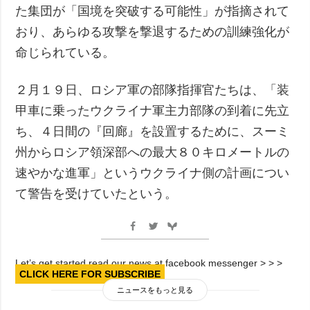
た集団が「国境を突破する可能性」が指摘されて
おり、あらゆる攻撃を撃退するための訓練強化が
命じられている。
２月１９日、ロシア軍の部隊指揮官たちは、「装
甲車に乗ったウクライナ軍主力部隊の到着に先立
ち、４日間の『回廊』を設置するために、スーミ
州からロシア領深部への最大８０キロメートルの
速やかな進軍」というウクライナ側の計画につい
て警告を受けていたという。
Let’s get started read our news at facebook messenger > > >
CLICK HERE FOR SUBSCRIBE
ニュースをもっと見る