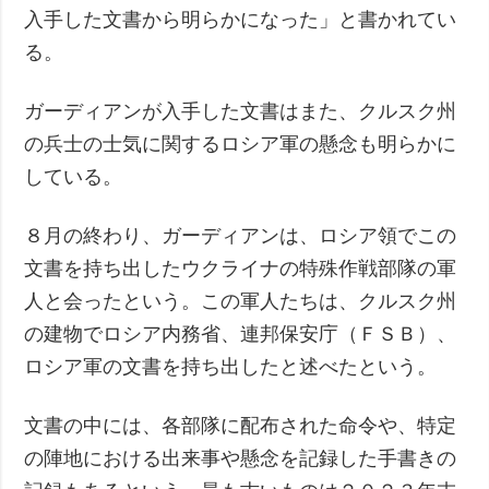
入手した文書から明らかになった」と書かれてい
る。
ガーディアンが入手した文書はまた、クルスク州
の兵士の士気に関するロシア軍の懸念も明らかに
している。
８月の終わり、ガーディアンは、ロシア領でこの
文書を持ち出したウクライナの特殊作戦部隊の軍
人と会ったという。この軍人たちは、クルスク州
の建物でロシア内務省、連邦保安庁（ＦＳＢ）、
ロシア軍の文書を持ち出したと述べたという。
文書の中には、各部隊に配布された命令や、特定
の陣地における出来事や懸念を記録した手書きの