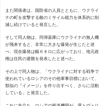
また関係者は、国防省の人員とともに、ウクライ
ナの町を攻撃する敵のミサイル能力を体系的に削
減し続けていると発言した。
そして同人物は、同弾薬庫にウクライナの無人機
が飛来すると、非常に大きな爆発が生じたと述
べ、現在爆発は幅６キロに広がっており、地元政
権は住民の避難を発表したと述べた。
その上で同人物は、「ウクライナに対する戦争で
使われているロシアのその他軍事目標において、
類似の『イメージ』を作り出すべく、さらに活動
している」と発言した。
これに先立ち、ロシアの報道機関が、露トヴェリ