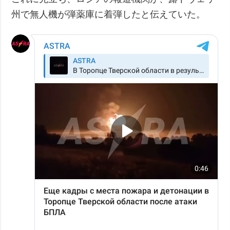
州で無人機が弾薬庫に着弾したと伝えていた。