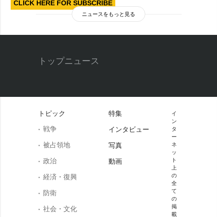
CLICK HERE FOR SUBSCRIBE
ニュースをもっと見る
トップニュース
トピック
特集
イ
ン
戦争
インタビュー
タ
ー
被占領地
写真
ネ
ッ
政治
ト
動画
上
の
経済・復興
全
て
防衛
の
掲
社会・文化
載