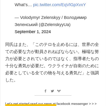
What’s…
pic.twitter.com/EqVlGpXvxY
— Volodymyr Zelenskyy / Володимир
Зеленський (@ZelenskyyUa)
September 1, 2024
同氏はまた、「このテロを止めるには、世界の全
ての必要な力が動員されねばならない。極端な努
力が必要とされているのではなく、指導者たちの
十分な勇気が必要だ。ウクライナが自衛のために
必要としている全ての物を与える勇気だ」と強調
した。
Let’s get started read our news at facebook messenger > > >