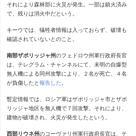
それにより森林部に火災が発生。一部は鎮火済み
で、残りは消火中だという。
キーウでは、犠牲者情報は入っておらず、破壊も
確認されていないとのこと。
南部ザポリッジャ州
のフェドロウ州軍行政府長官
は、テレグラム・チャンネルにて、未明の自爆型
無人機による同州攻撃により、２名が死亡、４名
が負傷したと
報告した
。
暫定情報では、ロシア軍はザポリッジャ市とザポ
リッジャ地区を無人機で７回攻撃。それにより、
建物が破壊され、火災が発生したという。
西部リウネ州
のコーヴァリ州軍行政府長官は、テ