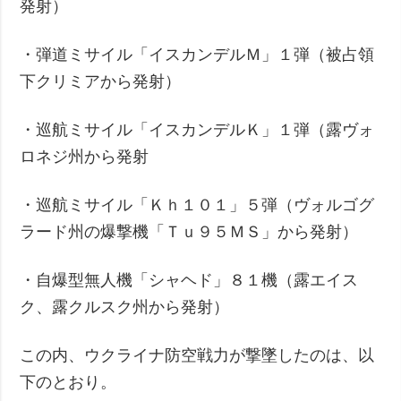
発射）
・弾道ミサイル「イスカンデルＭ」１弾（被占領
下クリミアから発射）
・巡航ミサイル「イスカンデルＫ」１弾（露ヴォ
ロネジ州から発射
・巡航ミサイル「Ｋｈ１０１」５弾（ヴォルゴグ
ラード州の爆撃機「Ｔｕ９５ＭＳ」から発射）
・自爆型無人機「シャヘド」８１機（露エイス
ク、露クルスク州から発射）
この内、ウクライナ防空戦力が撃墜したのは、以
下のとおり。