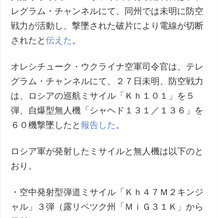
レグラム・チャンネルにて、同州では未明に防空
戦力が活動し、撃墜された破片により電線が切断
されたと
伝えた
。
オレシチューク・ウクライナ空軍司令官は、テレ
グラム・チャンネルにて、２７日未明、防空戦力
は、ロシアの巡航ミサイル「Ｋｈ１０１」を５
弾、自爆型無人機「シャヘド１３１／１３６」を
６０機撃墜したと
報告した
。
ロシア軍が発射したミサイルと無人機は以下のと
おり。
・空中発射型弾道ミサイル「Ｋｈ４７Ｍ２キンジ
ャル」３弾（露リペツク州「ＭｉＧ３１Ｋ」から