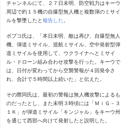
チャンネルにて、２７日未明、防空戦力はキーウ
周辺で約１５機の自爆型無人機と複数弾のミサイ
ルを撃墜したと
報告した
。
ポプコ氏は、「本日未明、敵は再び、自爆型無人
機、弾道ミサイル、巡航ミサイル、空中発射型弾
道ミサイルを使用して、ウクライナへとミサイ
ル・ドローン組み合わせ攻撃を行った。キーウで
は、日付が変わってから空襲警報が４回発令さ
れ、合計で５時間以上続いた」と伝えた。
その際同氏は、最初の警報は無人機攻撃によるも
のだったとし、また未明３時頃には「ＭｉＧ－３
１Ｋ」が弾道ミサイル「キンジャル」をキーウ州
を通じて西部へ向けて発射したと説明した。