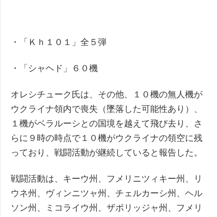
・「Ｋｈ１０１」全５弾
・「シャヘド」６０機
オレシチューク氏は、その他、１０機の無人機が
ウクライナ領内で喪失（墜落した可能性あり）、
１機がベラルーシとの国境を越えて飛び去り、さ
らに９時の時点で１０機がウクライナの領空に残
っており、戦闘活動が継続していると報告した。
戦闘活動は、キーウ州、フメリニツィキー州、リ
ウネ州、ヴィンニツャ州、チェルカーシ州、ヘル
ソン州、ミコライウ州、ザポリッジャ州、フメリ