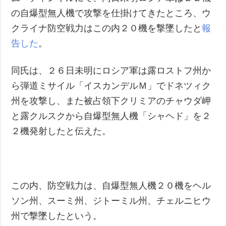
の自爆型無人機で攻撃を仕掛けてきたところ、ウ
クライナ防空戦力はこの内２０機を撃墜したと
報
告した
。
同氏は、２６日未明にロシア軍は露ロストフ州か
ら弾道ミサイル「イスカンデルＭ」でドネツィク
州を攻撃し、また被占領下クリミアのチャウダ岬
と露クルスクから自爆型無人機「シャヘド」を２
２機発射したと伝えた。
この内、防空戦力は、自爆型無人機２０機をヘル
ソン州、スーミ州、ジトーミル州、チェルニヒウ
州で撃墜したという。