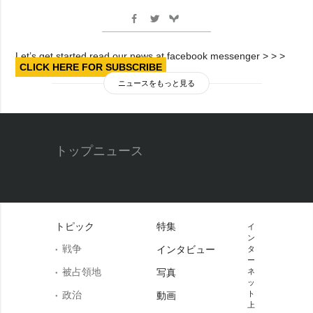
Let’s get started read our news at facebook messenger > > >
CLICK HERE FOR SUBSCRIBE
ニュースをもっと見る
トップニュース
トピック
特集
イ
ン
戦争
インタビュー
タ
ー
被占領地
写真
ネ
ッ
政治
ト
動画
上