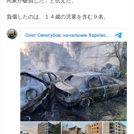
民家が破損した」と伝えた。
負傷したのは、１４歳の児童を含む９名。