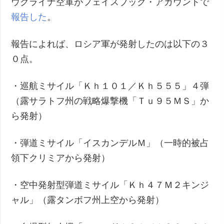
ウクライナ空軍がフェイスブック・アカウントで
報告した
。
報告によれば、ロシア軍が発射したのは以下の３
０点。
・巡航ミサイル「Ｋｈ１０１／Ｋｈ５５５」４弾
（露サラトフ州の戦略爆撃機「Ｔｕ９５ＭＳ」か
ら発射）
・弾道ミサイル「イスカンデルＭ」（一時的被占
領下クリミアから発射）
・空中発射型弾道ミサイル「Ｋｈ４７Ｍ２キンジ
ャル」（露タンボフ州上空から発射）