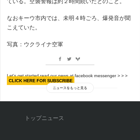
ている。空襲警報は約２時間続いたとのこと。
なおキーウ市内では、未明４時ごろ、爆発音が聞
こえていた。
写真：ウクライナ空軍
Let’s get started read our news at facebook messenger > > >
CLICK HERE FOR SUBSCRIBE
ニュースをもっと見る
トップニュース