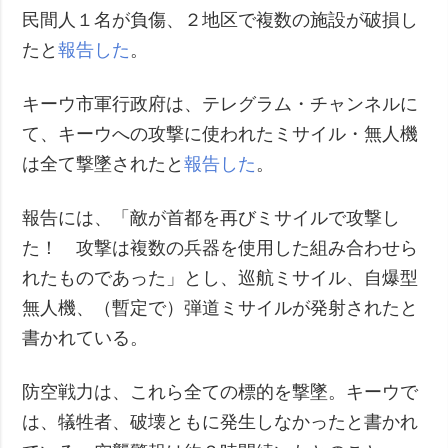
民間人１名が負傷、２地区で複数の施設が破損し
たと
報告した
。
キーウ市軍行政府は、テレグラム・チャンネルに
て、キーウへの攻撃に使われたミサイル・無人機
は全て撃墜されたと
報告した
。
報告には、「敵が首都を再びミサイルで攻撃し
た！ 攻撃は複数の兵器を使用した組み合わせら
れたものであった」とし、巡航ミサイル、自爆型
無人機、（暫定で）弾道ミサイルが発射されたと
書かれている。
防空戦力は、これら全ての標的を撃墜。キーウで
は、犠牲者、破壊ともに発生しなかったと書かれ