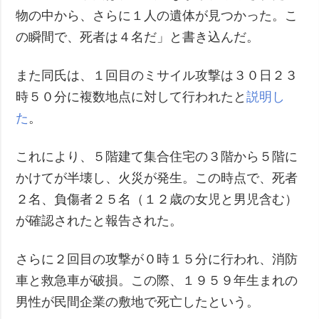
物の中から、さらに１人の遺体が見つかった。こ
の瞬間で、死者は４名だ」と書き込んだ。
また同氏は、１回目のミサイル攻撃は３０日２３
時５０分に複数地点に対して行われたと
説明し
た
。
これにより、５階建て集合住宅の３階から５階に
かけてが半壊し、火災が発生。この時点で、死者
２名、負傷者２５名（１２歳の女児と男児含む）
が確認されたと報告された。
さらに２回目の攻撃が０時１５分に行われ、消防
車と救急車が破損。この際、１９５９年生まれの
男性が民間企業の敷地で死亡したという。