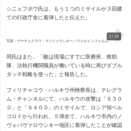
シニェフボウ氏は、もう１つのミサイルが３回建
ての行政庁舎に着弾したと伝えた。
1 / 14
写真：ヴヤチェスラウ・マジイェウシキー／ウクルインフォルム
同氏はまた、「敵は現場にすでに医療班、救助
隊、法執行機関職員が働いている時に再びダブル
タッチ戦略を使った」と報告した。
フィリチャコウ・ハルキウ州検察長は、テレグラ
ム・チャンネルにて、ハルキウの攻撃は「Ｓ３０
０」と「Ｓ４００」のミサイルで、ロシア領ベル
ゴロドから行われ、５弾全て、ハルキウ市内のノ
ヴォバヴァロウシキー地区に着弾したことが確認