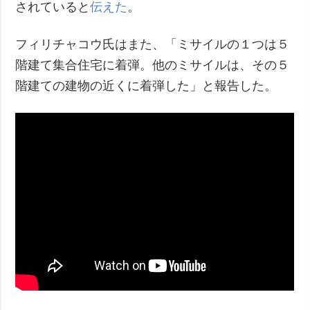
されていると
伝えた
。
フィリチャコウ氏はまた、「ミサイルの１つは５
階建て集合住宅に着弾。他のミサイルは、その５
階建ての建物の近くに着弾した」と報告した。