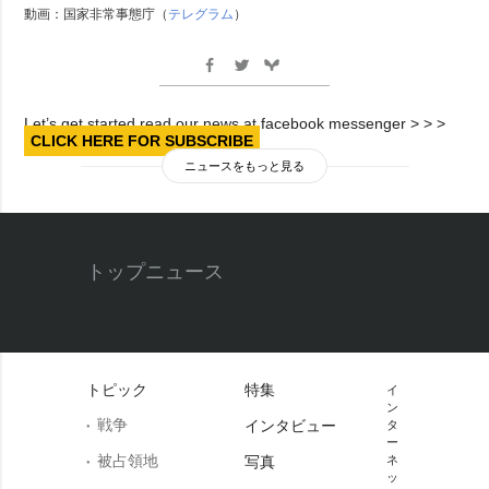
動画：国家非常事態庁（
テレグラム
）
Let’s get started read our news at facebook messenger > > >
CLICK HERE FOR SUBSCRIBE
ニュースをもっと見る
トップニュース
トピック
特集
イ
ン
戦争
インタビュー
タ
ー
被占領地
写真
ネ
ッ