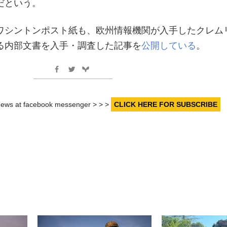
だという。
ワシントンポスト紙も、欧州情報機関が入手したクレム
る内部文書を入手・調査した記事を
公開している
。
r news at facebook messenger > > >
CLICK HERE FOR SUBSCRIBE