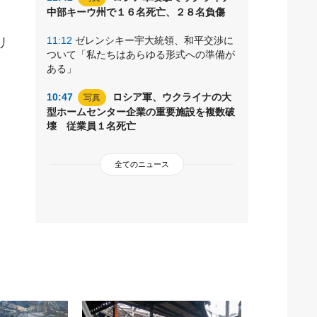
中部キーウ州で１６名死亡、２８名負傷
11:12
ゼレンシキー宇大統領、和平交渉に
リ
ついて「私たちはあらゆる形式への準備が
ある」
10:47
ロシア軍、ウクライナの大
写真
型ホームセンター企業の重要施設を複数破
壊 従業員１名死亡
全てのニュース