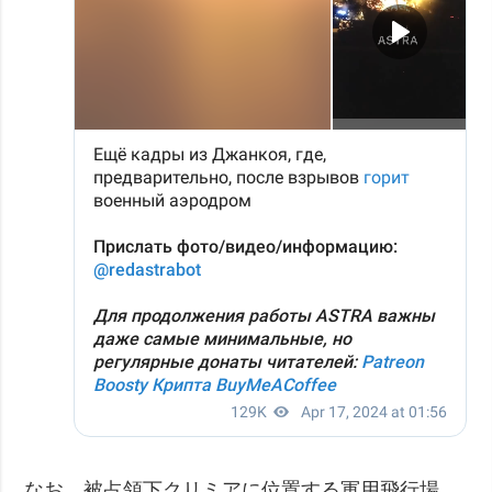
なお、被占領下クリミアに位置する軍用飛行場