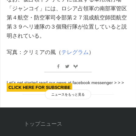
「ジャンコイ」には、ロシア占領軍の南部軍管区
第４航空・防空軍司令部第２７混成航空師団航空
第３９ヘリ連隊の３個飛行隊が位置していると説
明されている。
写真：クリミアの風（
テレグラム
）
Let’s get started read our news at facebook messenger > > >
CLICK HERE FOR SUBSCRIBE
ニュースをもっと見る
トップニュース