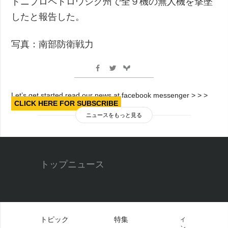
ドニプロペトロウシク州で全９機の無人機を撃墜
したと報告した。
写真：南部防衛戦力
Let’s get started read our news at facebook messenger > > >
CLICK HERE FOR SUBSCRIBE
ニュースをもっと見る
トップニュース
トピック
特集
イ
ン