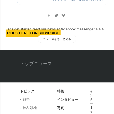
Let’s get started read our news at facebook messenger > > >
CLICK HERE FOR SUBSCRIBE
ニュースをもっと見る
トップニュース
トピック
特集
イ
ン
戦争
インタビュー
タ
ー
被占領地
写真
ネ
ッ