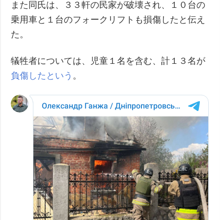
また同氏は、３３軒の民家が破壊され、１０台の
乗用車と１台のフォークリフトも損傷したと伝え
た。
犠牲者については、児童１名を含む、計１３名が
負傷したという
。