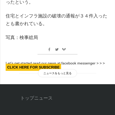
ったという。
住宅とインフラ施設の破壊の通報が３４件入った
とも書かれている。
写真：検事総局
Let’s get started read our news at facebook messenger > > >
CLICK HERE FOR SUBSCRIBE
ニュースをもっと見る
トップニュース