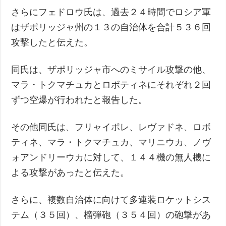
さらにフェドロウ氏は、過去２４時間でロシア軍
はザポリッジャ州の１３の自治体を合計５３６回
攻撃したと伝えた。
同氏は、ザポリッジャ市へのミサイル攻撃の他、
マラ・トクマチュカとロボティネにそれぞれ２回
ずつ空爆が行われたと報告した。
その他同氏は、フリャイポレ、レヴァドネ、ロボ
ティネ、マラ・トクマチュカ、マリニウカ、ノヴ
ォアンドリーウカに対して、１４４機の無人機に
よる攻撃があったと伝えた。
さらに、複数自治体に向けて多連装ロケットシス
テム（３５回）、榴弾砲（３５４回）の砲撃があ