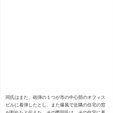
同氏はまた、砲弾の１つが市の中心部のオフィス
ビルに着弾したとし、また爆風で近隣の住宅の窓
が割れたと伝えた。その際同氏は、その住宅に暮