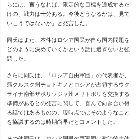
らには、言うなれば、限定的な目標を達成するだ
けの、戦力は十分ある。今後どうなるかは、見て
いこうではないか」と発言した。
同氏はまた、本件はロシア国民が自ら国内問題を
どのように決めていくかという話に過ぎないと強
調した。
さらに同氏は、「ロシア自由軍団」の代表者が、
露クルスク州チョトキノとロシアが占領するウク
ライナ南部ザポリッジャ州メリトポリを交換する
準備があるとの発言に関して、喜んで向き合い得
る話ではあるものの、現時点ではそのようなこと
を協議するのは時期尚早だとコメントした。
その他同氏は、ロシア国民の両軍団は政治的主体