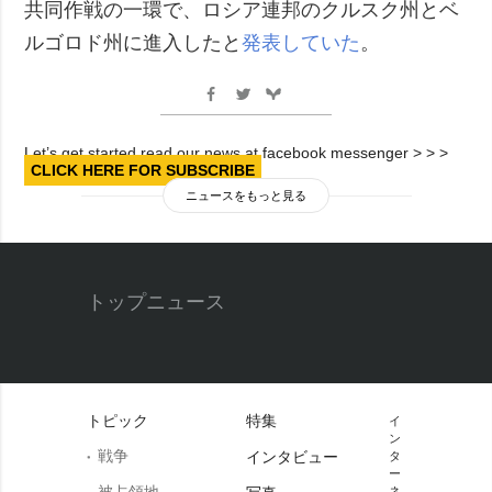
共同作戦の一環で、ロシア連邦のクルスク州とベ
ルゴロド州に進入したと
発表していた
。
Let’s get started read our news at facebook messenger > > >
CLICK HERE FOR SUBSCRIBE
ニュースをもっと見る
トップニュース
トピック
特集
イ
ン
戦争
インタビュー
タ
ー
被占領地
ネ