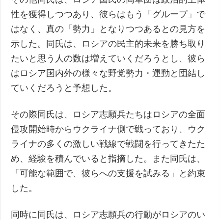
性を獲得しつつあり、彼らはもう「グループ」で
はなく、真の「勢力」となりつつあるとの見方を
示した。同氏は、ロシアの民主的未来を勝ち取り
たいと思う人の数は増えていくだろうとし、彼ら
はロシア国内外の様々な野党勢力・運動と団結し
ていくだろうと予想した。
その際同氏は、ロシア志願兵たちはロシアの全面
侵攻開始時からウクライナ側で戦っており、ウク
ライナの多くの激しい戦線で戦闘を行ってきたた
め、経験を積んでいると指摘した。また同氏は、
「可能な範囲で、彼らへの支援を試みる」と約束
した。
同時に同氏は、ロシア志願兵の行動がロシアのい