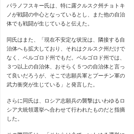
パラノフスキー氏は、特に露クルスク州チョトキ
ノが戦闘の中心となっているとし、また他の自治
体でも戦闘が生じていると伝えた。
同氏はまた、「現在不安定な状況は、隣接する自
治体へも拡大しており、それはクルスク州だけで
なく、ベルゴロド州でもだ。ベルゴロド州では、
３つ以上の自治体、おそらく５つの自治体と言っ
て良いだろうが、そこで志願兵軍とプーチン軍の
武力衝突が生じている」と発言した。
さらに同氏は、ロシア志願兵の襲撃はいわゆるロ
シア大統領選挙へ合わせて行われたものだと指摘
した。