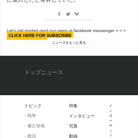
Let’s get started read our news at facebook messenger > > >
CLICK HERE FOR SUBSCRIBE
ニュースをもっと見る
トップニュース
トピック
特集
イ
ン
戦争
インタビュー
タ
ー
被占領地
写真
ネ
ッ
政治
ト
動画