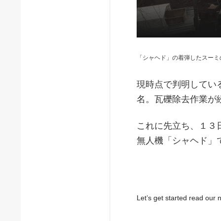
「シャヘド」の着弾したスーミ
現時点で判明してい
名。瓦礫除去作業が
これに先立ち、１３
無人機「シャヘド」
Let’s get started read ou