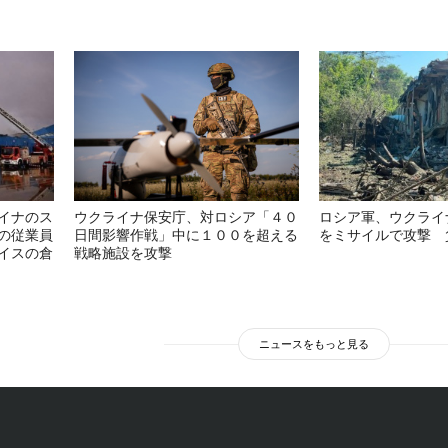
イナのス
ウクライナ保安庁、対ロシア「４０
ロシア軍、ウクライ
の従業員
日間影響作戦」中に１００を超える
をミサイルで攻撃 
イスの倉
戦略施設を攻撃
ニュースをもっと見る