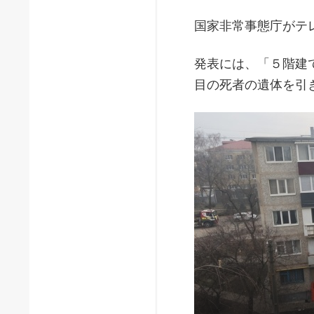
国家非常事態庁がテ
発表には、「５階建
目の死者の遺体を引