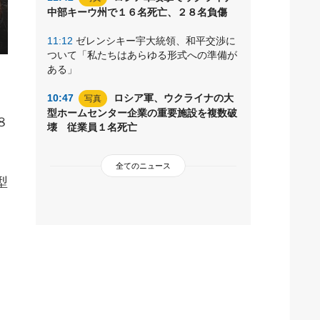
中部キーウ州で１６名死亡、２８名負傷
11:12
ゼレンシキー宇大統領、和平交渉に
ついて「私たちはあらゆる形式への準備が
ある」
10:47
ロシア軍、ウクライナの大
写真
型ホームセンター企業の重要施設を複数破
８
壊 従業員１名死亡
全てのニュース
型