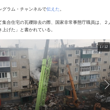
レグラム・チャンネルで
伝えた
。
て集合住宅の瓦礫除去の際、国家非常事態庁職員は、２
き上げた」と書かれている。
1 / 12