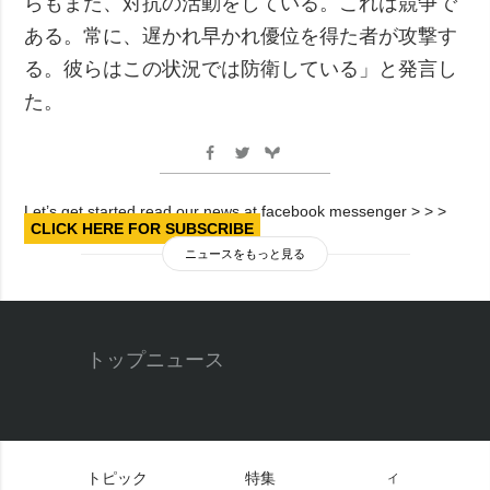
らもまた、対抗の活動をしている。これは競争で
ある。常に、遅かれ早かれ優位を得た者が攻撃す
る。彼らはこの状況では防衛している」と発言し
た。
Let’s get started read our news at facebook messenger > > >
CLICK HERE FOR SUBSCRIBE
ニュースをもっと見る
トップニュース
トピック
特集
イ