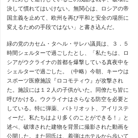
決して慣れてはいけない。無関心は、ロシアの帝
国主義を止めて、欧州を再び平和と安全の場所に
変えるための手段ではない」と書き込んだ。
緑の党のカセム・タヘル・サレハ議員は、３．５
時間シェルターで過ごしたとし、「私たちは、ロ
シアがウクライナの首都を爆撃している真夜中を
シェルターで過ごした。（中略）今朝、キーウは
スポーツ医療施設『ロコモティウ』が攻撃され
た。施設には１２人の子供がいた。同僚たち皆に
呼びかける。ウクライナはさらなる防空を必要と
している。特に弾薬、パトリオット、アイリステ
ィーだ。私たちはより多くのことができる！」と
述べ、破壊された建物を背景に撮影された動画を
公開した。また同氏は、着弾はホテルから歩いて