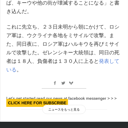
ば、キーウや他の街が壊滅することになる」と書
き込んだ。
これに先立ち、２３日未明から朝にかけて、ロシ
ア軍は、ウクライナ各地をミサイルで攻撃。ま
た、同日夜に、ロシア軍はハルキウを再びミサイ
ルで攻撃した。ゼレンシキー大統領は、同日の死
者は１８人、負傷者は１３０人に上ると
発表して
いる
。
Let’s get started read our news at facebook messenger > > >
CLICK HERE FOR SUBSCRIBE
ニュースをもっと見る