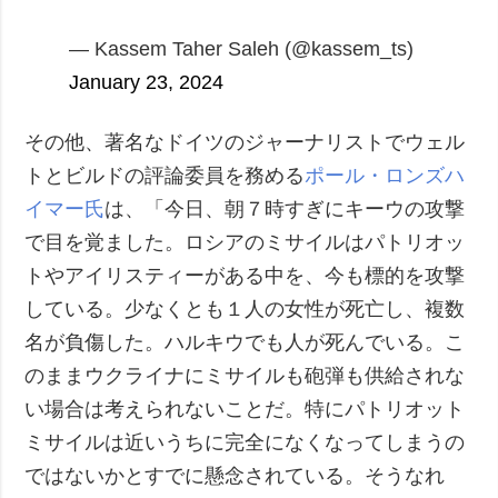
— Kassem Taher Saleh (@kassem_ts)
January 23, 2024
その他、著名なドイツのジャーナリストでウェル
トとビルドの評論委員を務める
ポール・ロンズハ
イマー氏
は、「今日、朝７時すぎにキーウの攻撃
で目を覚ました。ロシアのミサイルはパトリオッ
トやアイリスティーがある中を、今も標的を攻撃
している。少なくとも１人の女性が死亡し、複数
名が負傷した。ハルキウでも人が死んでいる。こ
のままウクライナにミサイルも砲弾も供給されな
い場合は考えられないことだ。特にパトリオット
ミサイルは近いうちに完全になくなってしまうの
ではないかとすでに懸念されている。そうなれ