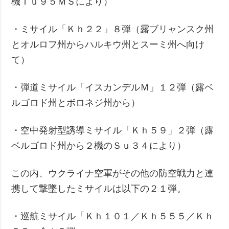
機Ｔｕ９５ＭＳにより）
・ミサイル「Ｋｈ２２」８弾（露ブリャンスク州
とオルロフ州からハルキウ州とスーミ州へ向け
て）
・弾道ミサイル「イスカンデルＭ」１２弾（露ベ
ルゴロド州とボロネジ州から）
・空中発射型誘導ミサイル「Ｋｈ５９」２弾（露
ベルゴロド州から２機のＳｕ３４により）
この内、ウクライナ空軍がその他の防空戦力と連
携して撃墜したミサイルは以下の２１弾。
・巡航ミサイル「Ｋｈ１０１／Ｋｈ５５５／Ｋｈ