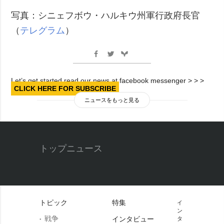
写真：シニェフボウ・ハルキウ州軍行政府長官
（
テレグラム
）
Let’s get started read our news at facebook messenger > > >
CLICK HERE FOR SUBSCRIBE
ニュースをもっと見る
トップニュース
トピック
特集
イ
ン
戦争
インタビュー
タ