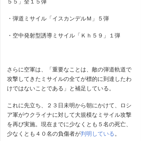
５５」全１５弾
・弾道ミサイル「イスカンデルＭ」５弾
・空中発射型誘導ミサイル「Ｋｈ５９」１弾
さらに空軍は、「重要なことは、敵の弾道軌道で
攻撃してきたミサイルの全てが標的に到達したわ
けではないことである」と補足している。
これに先立ち、２３日未明から朝にかけて、ロシ
ア軍がウクライナに対して大規模なミサイル攻撃
を再び実施。現在までに少なくとも５名の死亡、
少なくとも４０名の負傷者が
判明している
。