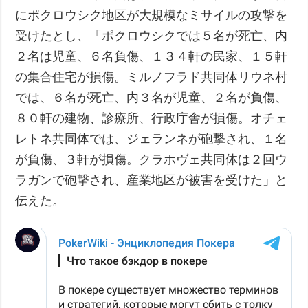
にポクロウシク地区が大規模なミサイルの攻撃を
受けたとし、「ポクロウシクでは５名が死亡、内
２名は児童、６名負傷、１３４軒の民家、１５軒
の集合住宅が損傷。ミルノフラド共同体リウネ村
では、６名が死亡、内３名が児童、２名が負傷、
８０軒の建物、診療所、行政庁舎が損傷。オチェ
レトネ共同体では、ジェランネが砲撃され、１名
が負傷、３軒が損傷。クラホヴェ共同体は２回ウ
ラガンで砲撃され、産業地区が被害を受けた」と
伝えた。