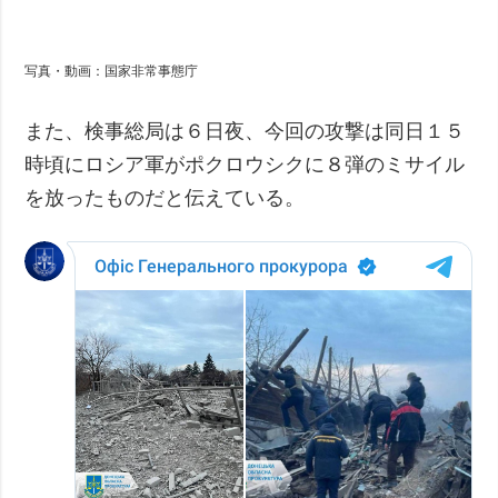
写真・動画：国家非常事態庁
また、検事総局は６日夜、今回の攻撃は同日１５
時頃にロシア軍がポクロウシクに８弾のミサイル
を放ったものだと伝えている。