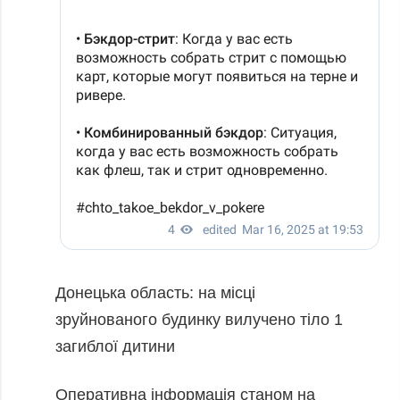
Донецька область: на місці
зруйнованого будинку вилучено тіло 1
загиблої дитини
Оперативна інформація станом на