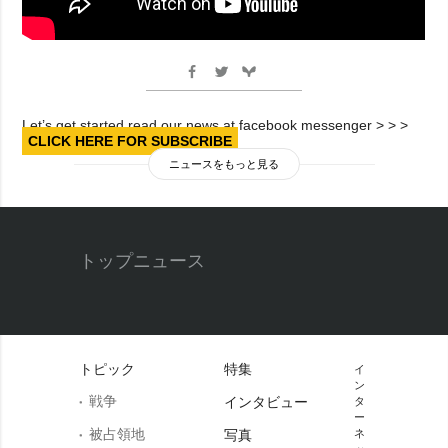
Let’s get started read our news at facebook messenger > > >
CLICK HERE FOR SUBSCRIBE
ニュースをもっと見る
トップニュース
トピック
特集
イ
ン
戦争
インタビュー
タ
ー
被占領地
写真
ネ