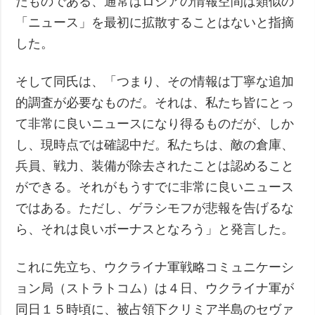
たものである、通常はロシアの情報空間は類似の
「ニュース」を最初に拡散することはないと指摘
した。
そして同氏は、「つまり、その情報は丁寧な追加
的調査が必要なものだ。それは、私たち皆にとっ
て非常に良いニュースになり得るものだが、しか
し、現時点では確認中だ。私たちは、敵の倉庫、
兵員、戦力、装備が除去されたことは認めること
ができる。それがもうすでに非常に良いニュース
ではある。ただし、ゲラシモフが悲報を告げるな
ら、それは良いボーナスとなろう」と発言した。
これに先立ち、ウクライナ軍戦略コミュニケーシ
ョン局（ストラトコム）は４日、ウクライナ軍が
同日１５時頃に、被占領下クリミア半島のセヴァ