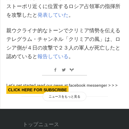
ストーポリ近くに位置するロシア占領軍の指揮所
を攻撃したと
発表していた
。
親ウクライナ的なトーンでクリミア情勢を伝える
テレグラム・チャンネル「クリミアの風」は、ロ
シア側が４日の攻撃で２３人の軍人が死亡したと
認めていると
報告している
。
Let’s get started read our news at facebook messenger > > >
CLICK HERE FOR SUBSCRIBE
ニュースをもっと見る
トップニュース