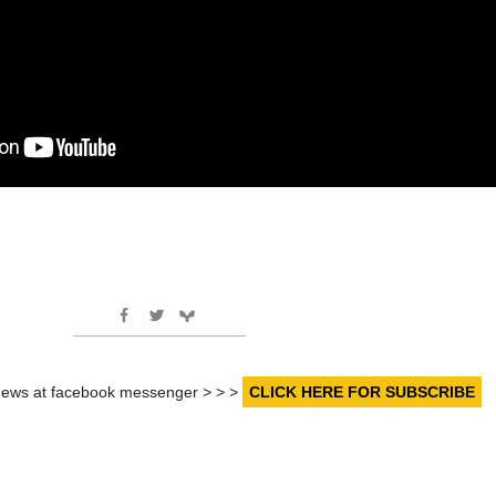
r news at facebook messenger > > >
CLICK HERE FOR SUBSCRIBE