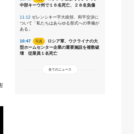
中部キーウ州で１６名死亡、２８名負傷
11:12
ゼレンシキー宇大統領、和平交渉に
ついて「私たちはあらゆる形式への準備が
ある」
10:47
ロシア軍、ウクライナの大
写真
型ホームセンター企業の重要施設を複数破
壊 従業員１名死亡
全てのニュース
害