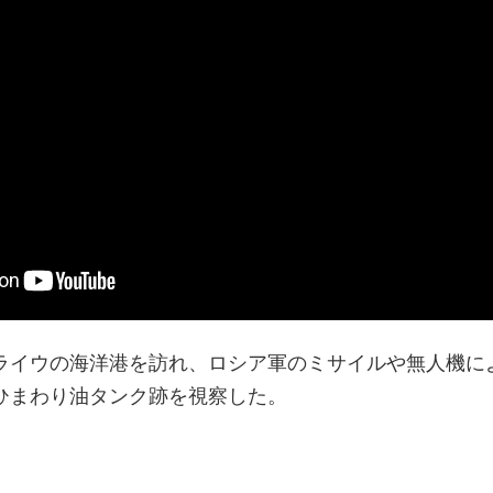
ライウの海洋港を訪れ、ロシア軍のミサイルや無人機に
ひまわり油タンク跡を視察した。