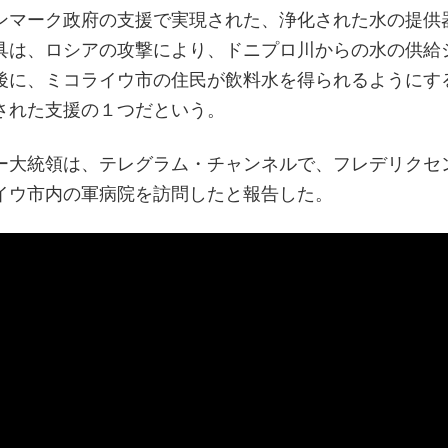
ンマーク政府の支援で実現された、浄化された水の提供
具は、ロシアの攻撃により、ドニプロ川からの水の供給
後に、ミコライウ市の住民が飲料水を得られるようにす
された支援の１つだという。
ー大統領は、テレグラム・チャンネルで、フレデリクセ
イウ市内の軍病院を訪問したと報告した。