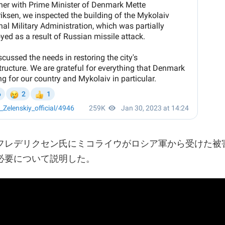
フレデリクセン氏にミコライウがロシア軍から受けた被
必要について説明した。