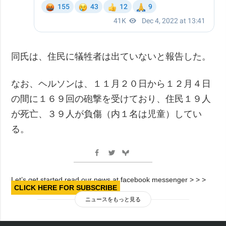
同氏は、住民に犠牲者は出ていないと報告した。
なお、ヘルソンは、１１月２０日から１２月４日
の間に１６９回の砲撃を受けており、住民１９人
が死亡、３９人が負傷（内１名は児童）してい
る。
Let’s get started read our news at facebook messenger > > >
CLICK HERE FOR SUBSCRIBE
ニュースをもっと見る