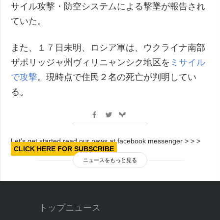
サイル攻撃・防空システムによる撃墜が報告され
ていた。
また、１７日未明、ロシア軍は、ウクライナ南部
ザポリッジャ州ヴィリニャンシク地区を
ミサイル
で攻撃
。現時点で住民２名の死亡が判明してい
る。
Let’s get started read our news at facebook messenger > > >
CLICK HERE FOR SUBSCRIBE
ニュースをもっと見る
トップニュース