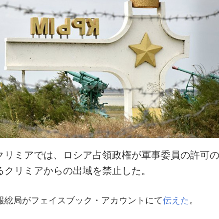
クリミアでは、ロシア占領政権が軍事委員の許可
るクリミアからの出域を禁止した。
報総局がフェイスブック・アカウントにて
伝えた
。