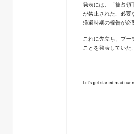
発表には、「被占領
が禁止された。必要
帰還時期の報告が必
これに先立ち、プー
ことを発表していた
Let’s get started read ou