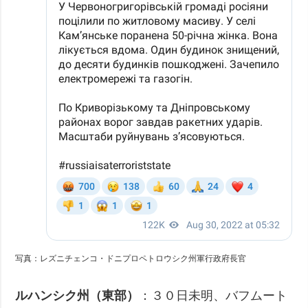
写真：レズニチェンコ・ドニプロペトロウシク州軍行政府長官
ルハンシク州（東部）
：３０日未明、バフムート