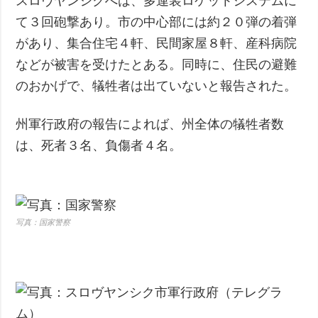
スロヴヤンシクへは、多連装ロケットシステムに
て３回砲撃あり。市の中心部には約２０弾の着弾
があり、集合住宅４軒、民間家屋８軒、産科病院
などが被害を受けたとある。同時に、住民の避難
のおかげで、犠牲者は出ていないと報告された。
州軍行政府の報告によれば、州全体の犠牲者数
は、死者３名、負傷者４名。
写真：国家警察