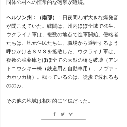
同体の村への恒常的な砲撃が継続。
ヘルソン州：（南部）
：日夜問わず大きな爆発音
が聞こえていた。戦闘は、州内ほぼ全域で発生。
ウクライナ軍は、複数の地点で進軍開始。侵略者
たちは、地元住民たちに、職場から避難するよう
呼びかけるＳＭＳを拡散した。ウクライナ軍は、
複数の弾薬庫とほぼ全ての大型の橋を破壊（アン
トニウシキー橋（鉄道用と自動車用）、ノヴァ・
カホウカ橋）。残っているのは、徒歩で渡れるも
ののみ。
その他の地域は相対的に平穏だった。