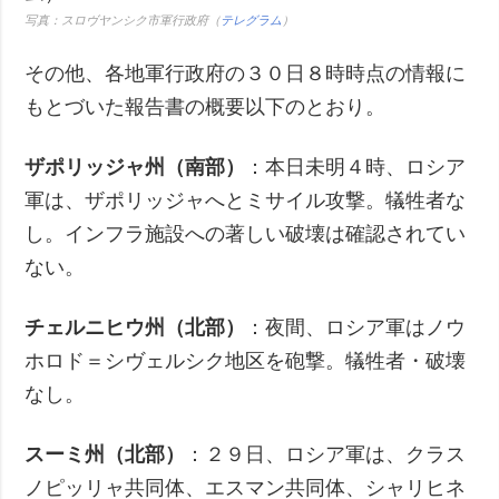
写真：スロヴヤンシク市軍行政府（
テレグラム
）
その他、各地軍行政府の３０日８時時点の情報に
もとづいた報告書の概要以下のとおり。
ザポリッジャ州（南部）
：本日未明４時、ロシア
軍は、ザポリッジャへとミサイル攻撃。犠牲者な
し。インフラ施設への著しい破壊は確認されてい
ない。
チェルニヒウ州（北部）
：夜間、ロシア軍はノウ
ホロド＝シヴェルシク地区を砲撃。犠牲者・破壊
なし。
スーミ州（北部）
：２９日、ロシア軍は、クラス
ノピッリャ共同体、エスマン共同体、シャリヒネ