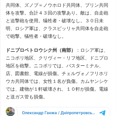
共同体、ズノブ＝ノウホロド共同体、ブリン共同
体を攻撃。合計４３回の攻撃あり。敵は、自走砲
と迫撃砲を使用。犠牲者・破壊なし。３０日未
明、ロシア軍は、クラスピッリャ共同体を自走砲
で砲撃。犠牲者・破壊なし。
ドニプロペトロウシク州（南部）
：ロシア軍は、
ニコポリ地区、クリヴィー・リフ地区、ドニプロ
地区を砲撃。ニコポリでは、バスターミナル、
店、図書館、電線が損傷。チェルヴォノフリホリ
ウカ共同体では、女性１名が負傷。カムヤンシケ
では、建物が１軒破壊され、１０軒が損傷。電線
と送ガス管も損傷。