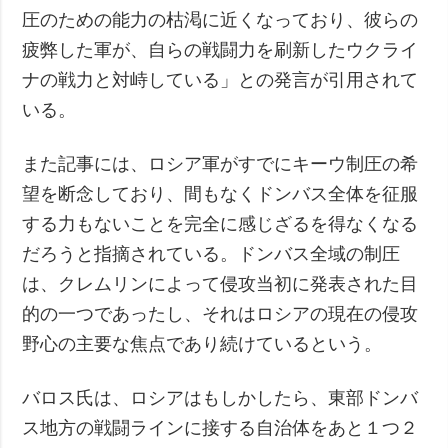
圧のための能力の枯渇に近くなっており、彼らの
疲弊した軍が、自らの戦闘力を刷新したウクライ
ナの戦力と対峙している」との発言が引用されて
いる。
また記事には、ロシア軍がすでにキーウ制圧の希
望を断念しており、間もなくドンバス全体を征服
する力もないことを完全に感じざるを得なくなる
だろうと指摘されている。ドンバス全域の制圧
は、クレムリンによって侵攻当初に発表された目
的の一つであったし、それはロシアの現在の侵攻
野心の主要な焦点であり続けているという。
バロス氏は、ロシアはもしかしたら、東部ドンバ
ス地方の戦闘ラインに接する自治体をあと１つ２