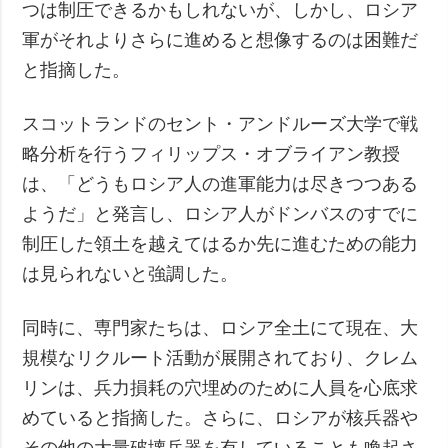
つは制圧できるかもしれないが、しかし、ロシア
軍がそれよりさらに進めると想像するのは困難だ
と指摘した。
スコットランドのセント・アンドルーズ大学で戦
略分析を行うフィリップス・オブライアン教授
は、「どうもロシア人の進軍能力は尽きつつある
ようだ」と発言し、ロシア人がドンバスのすでに
制圧した領土を越えてはるか先に進むための能力
は見られないと強調した。
同時に、専門家たちは、ロシア全土にて現在、大
規模なリクルート活動が展開されており、クレム
リンは、兵力損耗の穴埋めのために人員を心底求
めていると指摘した。さらに、ロシアが核兵器や
その他の大量破壊兵器を有していることも喚起さ