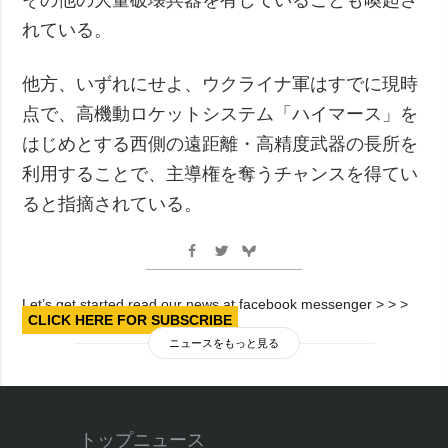
れている。
他方、いずれにせよ、ウクライナ軍はすでに現時
点で、高機動ロケットシステム「ハイマース」を
はじめとする西側の遠距離・高精度武器の長所を
利用することで、主導権を奪うチャンスを得てい
ると指摘されている。
Let’s get started read our news at facebook messenger > > >
CLICK HERE FOR SUBSCRIBE
ニュースをもっと見る
トップニュース