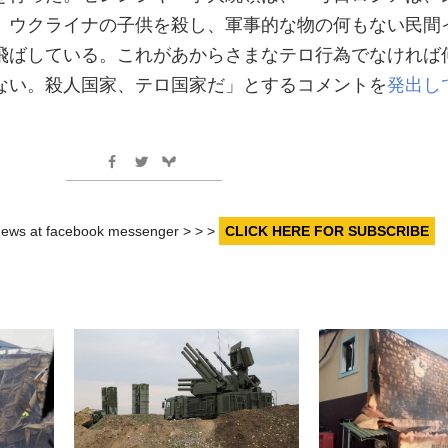
、ウクライナの子供を殺し、軍事的な物の何もない民間
飛ばしている。これがあからさまなテロ行為でなければ
ない。殺人国家、テロ国家だ」とするコメントを
発出し
r news at facebook messenger > > >
CLICK HERE FOR SUBSCRIBE