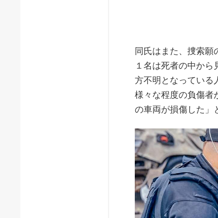
同氏はまた、捜索願
１名は死者の中から
方不明となっている
様々な程度の負傷者
の車両が損傷した」