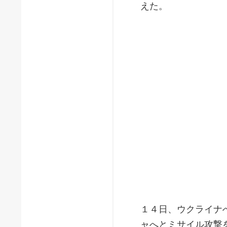
えた。
１４日、ウクライナ
ャへとミサイル攻撃