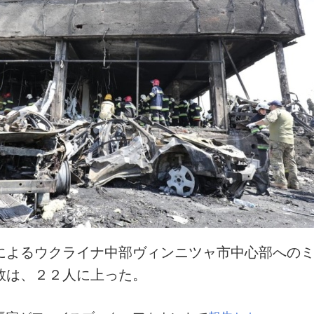
によるウクライナ中部ヴィンニツャ市中心部への
数は、２２人に上った。