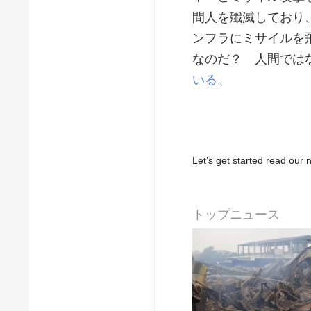
間人を殲滅しており
ンフラにミサイルを
なのだ？ 人間では
いる
。
Let’s get started read ou
トップニュース