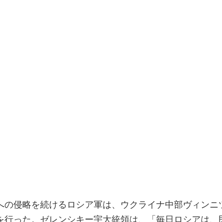
への侵略を続けるロシア軍は、ウクライナ中部ヴィンニ
を行った。ゼレンシキー宇大統領は、「毎日ロシアは、