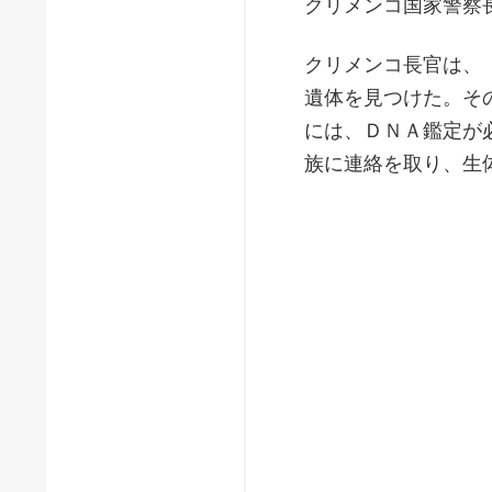
クリメンコ国家警察
クリメンコ長官は、
遺体を見つけた。そ
には、ＤＮＡ鑑定が
族に連絡を取り、生