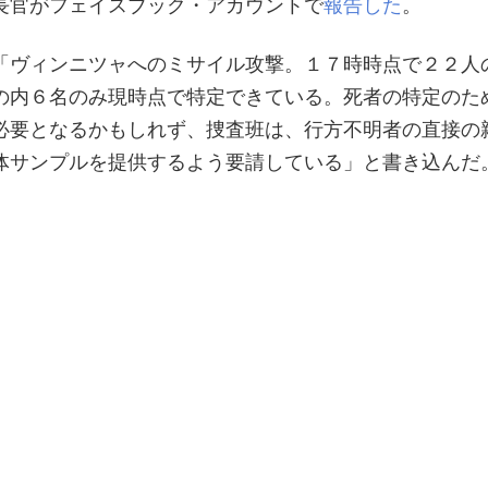
長官がフェイスブック・アカウントで
報告した
。
「ヴィンニツャへのミサイル攻撃。１７時時点で２２人
の内６名のみ現時点で特定できている。死者の特定のた
必要となるかもしれず、捜査班は、行方不明者の直接の
体サンプルを提供するよう要請している」と書き込んだ